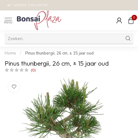
UNIEKE COLLECTIE
0
MENU
Home
/
Pinus thunbergii, 26 cm, ± 15 jaar oud
Pinus thunbergii, 26 cm, ± 15 jaar oud
(0)