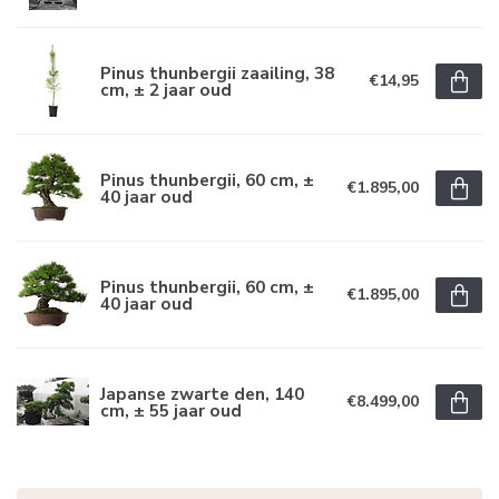
Pinus thunbergii zaailing, 38
€14,95
cm, ± 2 jaar oud
Pinus thunbergii, 60 cm, ±
€1.895,00
40 jaar oud
Pinus thunbergii, 60 cm, ±
€1.895,00
40 jaar oud
Japanse zwarte den, 140
€8.499,00
cm, ± 55 jaar oud