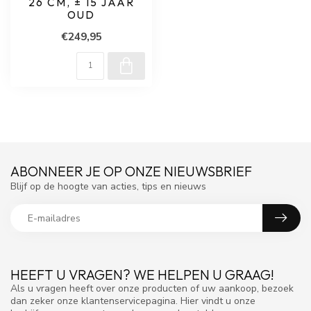
26 CM, ± 15 JAAR
OUD
€249,95
ABONNEER JE OP ONZE NIEUWSBRIEF
Blijf op de hoogte van acties, tips en nieuws
HEEFT U VRAGEN? WE HELPEN U GRAAG!
Als u vragen heeft over onze producten of uw aankoop, bezoek
dan zeker onze klantenservicepagina. Hier vindt u onze