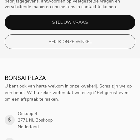
bedrijfsgegevens, antwoorden op veelgestelde vragen en
verschillende manieren om met ons in contact te komen.
STEL UW VRAAG
BEKIJK ONZE WINKEL
BONSAI PLAZA
U bent ook van harte welkom in onze kwekerij. Soms zijn we op
een beurs. Wilt u zeker weten dat we er zijn? Bel gerust even
om een afspraak te maken.
Omloop 4
2771 NL Boskoop
Nederland