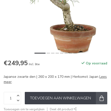
€249,95
Op voorraad
Incl. btw
Japanse zwarte den | 260 x 200 x 170 mm | Herkomst: Japan
Lees
meer
.
TOEVOEGEN AAN WINKELWAGEN
Toevoegen om te vergelijken
Deel dit product