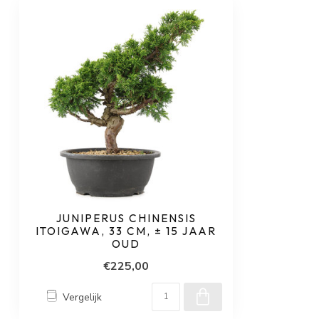
JUNIPERUS CHINENSIS
ITOIGAWA, 33 CM, ± 15 JAAR
OUD
€225,00
Vergelijk