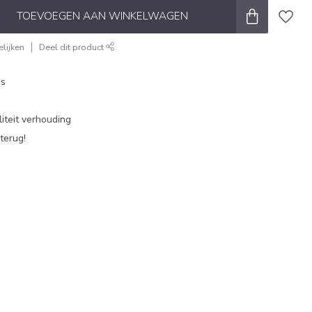
TOEVOEGEN AAN WINKELWAGEN
lijken
Deel dit product
es
iteit verhouding
terug!