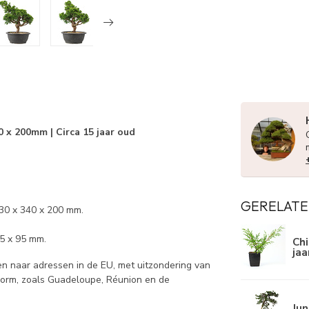
0 x 200mm | Circa 15 jaar oud
GERELATE
330 x 340 x 200 mm.
35 x 95 mm.
Chi
jaa
 naar adressen in de EU, met uitzondering van
norm, zoals Guadeloupe, Réunion en de
Jun