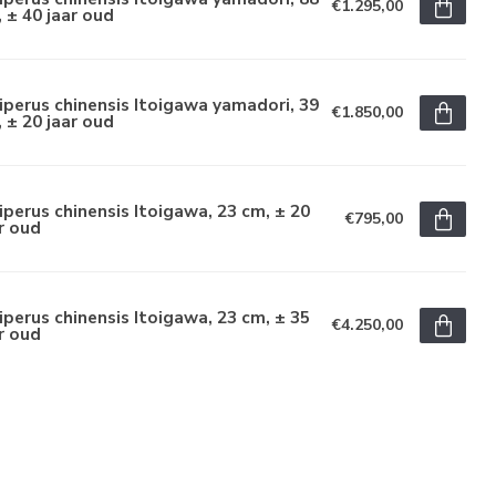
€1.295,00
 ± 40 jaar oud
iperus chinensis Itoigawa yamadori, 39
€1.850,00
 ± 20 jaar oud
iperus chinensis Itoigawa, 23 cm, ± 20
€795,00
r oud
iperus chinensis Itoigawa, 23 cm, ± 35
€4.250,00
r oud