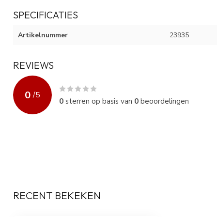
SPECIFICATIES
Artikelnummer
23935
REVIEWS
0
/
5
0
sterren op basis van
0
beoordelingen
RECENT BEKEKEN