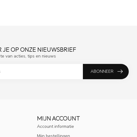
 JE OP ONZE NIEUWSBRIEF
gte van acties, tips en nieuws
ABONNEER
MIJN ACCOUNT
Account informatie
Mijn bestellingen