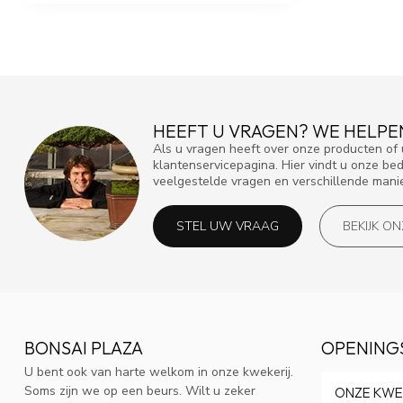
HEEFT U VRAGEN? WE HELPE
Als u vragen heeft over onze producten o
klantenservicepagina. Hier vindt u onze be
veelgestelde vragen en verschillende mani
STEL UW VRAAG
BEKIJK O
BONSAI PLAZA
OPENING
U bent ook van harte welkom in onze kwekerij.
Soms zijn we op een beurs. Wilt u zeker
ONZE KWE