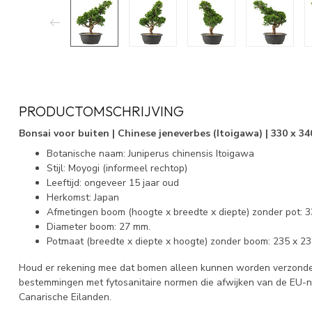
PRODUCTOMSCHRIJVING
Bonsai voor buiten | Chinese jeneverbes (Itoigawa) | 330 x 34
Botanische naam: Juniperus chinensis Itoigawa
Stijl: Moyogi (informeel rechtop)
Leeftijd: ongeveer 15 jaar oud
Herkomst: Japan
Afmetingen boom (hoogte x breedte x diepte) zonder pot: 
Diameter boom: 27 mm.
Potmaat (breedte x diepte x hoogte) zonder boom: 235 x 2
Houd er rekening mee dat bomen alleen kunnen worden verzonden
bestemmingen met fytosanitaire normen die afwijken van de EU-
Canarische Eilanden.