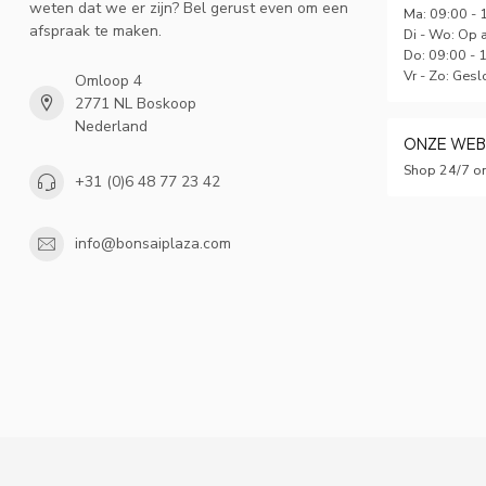
weten dat we er zijn? Bel gerust even om een
Ma: 09:00 - 
afspraak te maken.
Di - Wo: Op 
Do: 09:00 - 
Vr - Zo: Gesl
Omloop 4
2771 NL Boskoop
Nederland
ONZE WE
Shop 24/7 on
+31 (0)6 48 77 23 42
info@bonsaiplaza.com