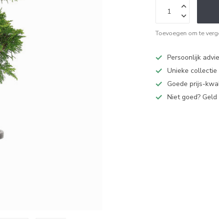
Toevoegen om te verge
Persoonlijk advi
Unieke collectie
Goede prijs-kwal
Niet goed? Geld 