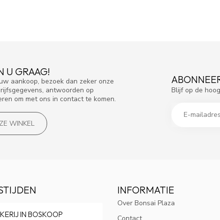
N U GRAAG!
ABONNEER
f uw aankoop, bezoek dan zeker onze
Blijf op de hoo
drijfsgegevens, antwoorden op
eren om met ons in contact te komen.
NZE WINKEL
STIJDEN
INFORMATIE
Over Bonsai Plaza
KERIJ IN BOSKOOP
Contact