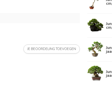
cm,
Jun
cm,
Jun
JE BEOORDELING TOEVOEGEN
jaa
Jun
jaa