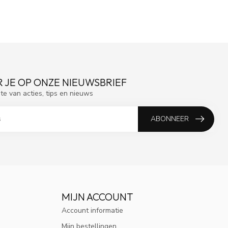
 JE OP ONZE NIEUWSBRIEF
gte van acties, tips en nieuws
ABONNEER
MIJN ACCOUNT
Account informatie
Mijn bestellingen