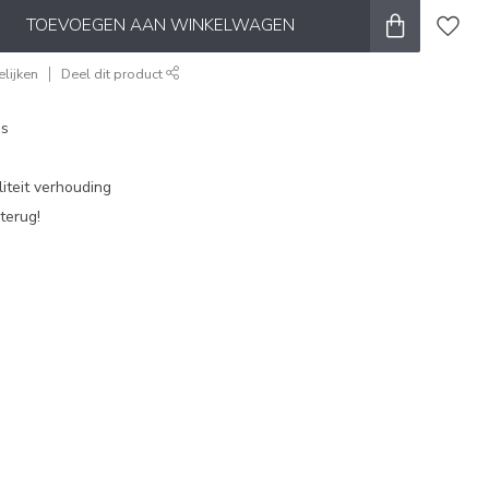
TOEVOEGEN AAN WINKELWAGEN
lijken
Deel dit product
es
iteit verhouding
terug!