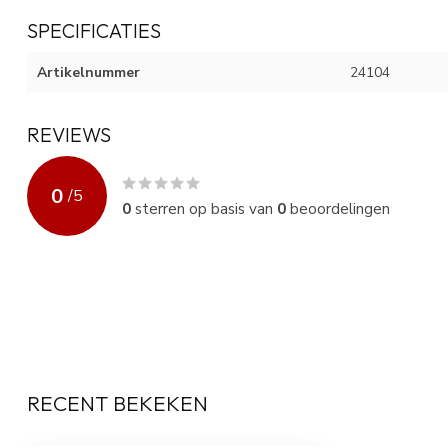
SPECIFICATIES
Artikelnummer
24104
REVIEWS
0
/
5
0
sterren op basis van
0
beoordelingen
RECENT BEKEKEN