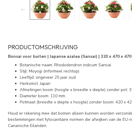
PRODUCTOMSCHRIJVING
Bonsai voor buiten | Japanse azalea (Sansai) | 320 x 470 x 470
Botanische naam: Rhododendron indicum Sansai
Stijl: Moyogi (informeel rechtop)
Leeftijd: ongeveer 25 jaar oud
Herkomst: Japan
Afmetingen boom (hoogte x breedte x diepte) zonder pot: 
Diameter boom: 110 mm.
Potmaat (breedte x diepte x hoogte) zonder boom: 420 x 4
Houd er rekening mee dat bomen alleen kunnen worden verzonden
bestemmingen met fytosanitaire normen die afwijken van de EU-
Canarische Eilanden.