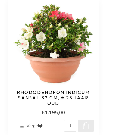
RHODODENDRON INDICUM
SANSAI, 32 CM, ± 25 JAAR
OUD
€1.195,00
Vergelijk