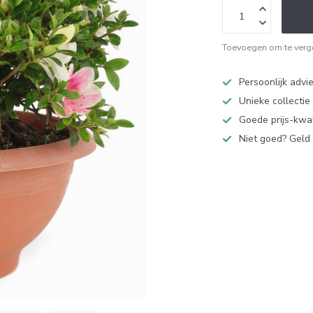
Toevoegen om te verge
Persoonlijk advi
Unieke collectie
Goede prijs-kwal
Niet goed? Geld 