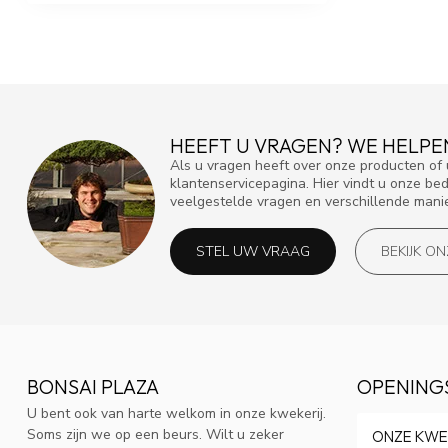
HEEFT U VRAGEN? WE HELPE
Als u vragen heeft over onze producten o
klantenservicepagina. Hier vindt u onze be
veelgestelde vragen en verschillende mani
STEL UW VRAAG
BEKIJK O
BONSAI PLAZA
OPENING
U bent ook van harte welkom in onze kwekerij.
Soms zijn we op een beurs. Wilt u zeker
ONZE KWE