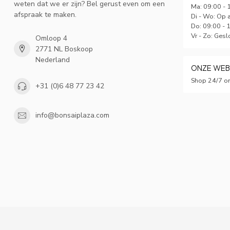
weten dat we er zijn? Bel gerust even om een
Ma: 09:00 - 
afspraak te maken.
Di - Wo: Op 
Do: 09:00 - 
Vr - Zo: Gesl
Omloop 4
2771 NL Boskoop
Nederland
ONZE WE
Shop 24/7 on
+31 (0)6 48 77 23 42
info@bonsaiplaza.com