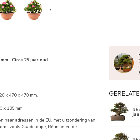
 mm | Circa 25 jaar oud
GERELATE
320 x 470 x 470 mm.
20 x 185 mm.
Rho
jaa
 naar adressen in de EU, met uitzondering van
norm, zoals Guadeloupe, Réunion en de
Rh