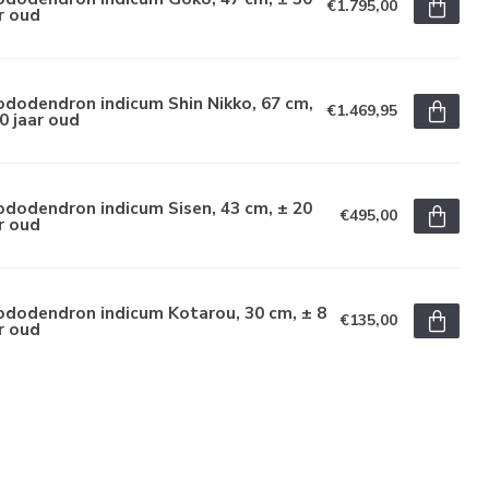
€1.795,00
r oud
dodendron indicum Shin Nikko, 67 cm,
€1.469,95
0 jaar oud
dodendron indicum Sisen, 43 cm, ± 20
€495,00
r oud
ododendron indicum Kotarou, 30 cm, ± 8
€135,00
r oud