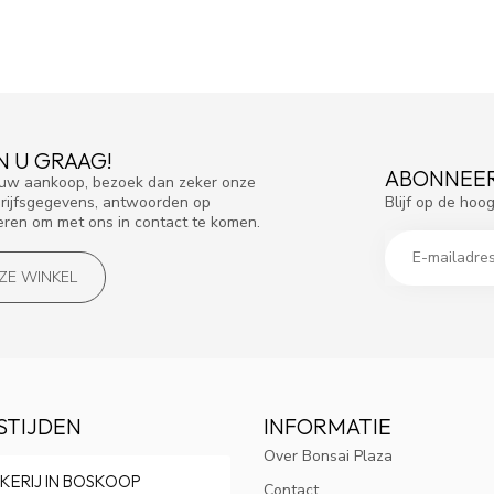
N U GRAAG!
ABONNEER
f uw aankoop, bezoek dan zeker onze
Blijf op de hoo
drijfsgegevens, antwoorden op
eren om met ons in contact te komen.
NZE WINKEL
STIJDEN
INFORMATIE
Over Bonsai Plaza
KERIJ IN BOSKOOP
Contact