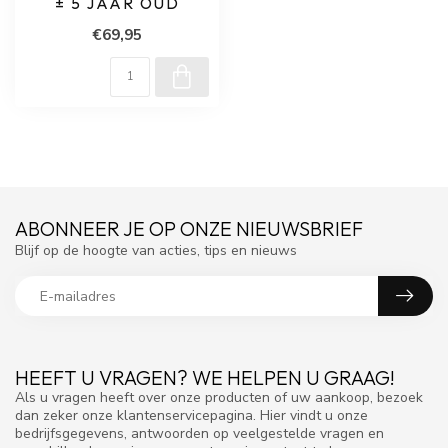
± 5 JAAR OUD
€69,95
ABONNEER JE OP ONZE NIEUWSBRIEF
Blijf op de hoogte van acties, tips en nieuws
HEEFT U VRAGEN? WE HELPEN U GRAAG!
Als u vragen heeft over onze producten of uw aankoop, bezoek
dan zeker onze klantenservicepagina. Hier vindt u onze
bedrijfsgegevens, antwoorden op veelgestelde vragen en