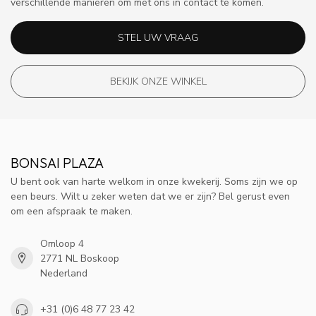
verschillende manieren om met ons in contact te komen.
STEL UW VRAAG
BEKIJK ONZE WINKEL
BONSAI PLAZA
U bent ook van harte welkom in onze kwekerij. Soms zijn we op
een beurs. Wilt u zeker weten dat we er zijn? Bel gerust even
om een afspraak te maken.
Omloop 4
2771 NL Boskoop
Nederland
+31 (0)6 48 77 23 42