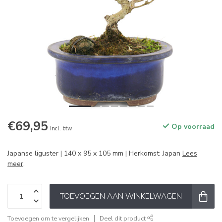
€69,95
Op voorraad
Incl. btw
Japanse liguster | 140 x 95 x 105 mm | Herkomst: Japan
Lees
meer
.
TOEVOEGEN AAN WINKELWAGEN
Toevoegen om te vergelijken
Deel dit product