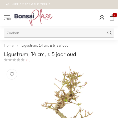
NIET GOED? GELD TERUG!
0
MENU
Home
/
Ligustrum, 14 cm, ± 5 jaar oud
Ligustrum, 14 cm, ± 5 jaar oud
(0)