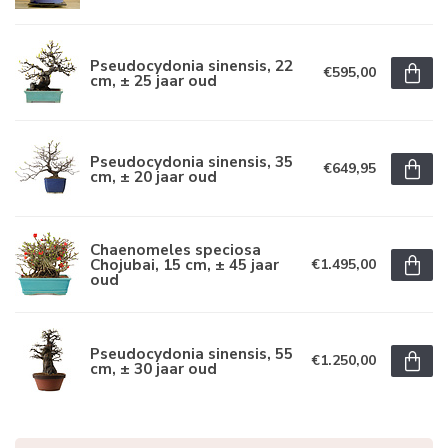
Pseudocydonia sinensis, 22
€595,00
cm, ± 25 jaar oud
Pseudocydonia sinensis, 35
€649,95
cm, ± 20 jaar oud
Chaenomeles speciosa
Chojubai, 15 cm, ± 45 jaar
€1.495,00
oud
Pseudocydonia sinensis, 55
€1.250,00
cm, ± 30 jaar oud