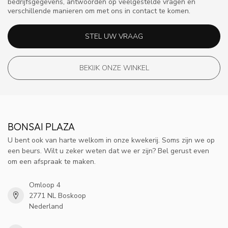
bedrijfsgegevens, antwoorden op veelgestelde vragen en
verschillende manieren om met ons in contact te komen.
STEL UW VRAAG
BEKIJK ONZE WINKEL
BONSAI PLAZA
U bent ook van harte welkom in onze kwekerij. Soms zijn we op
een beurs. Wilt u zeker weten dat we er zijn? Bel gerust even
om een afspraak te maken.
Omloop 4
2771 NL Boskoop
Nederland