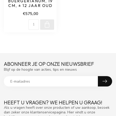
BUERGERIANUM, 19
CM, ± 12 JAAR OUD
€575,00
ABONNEER JE OP ONZE NIEUWSBRIEF
Blijf op de hoogte van acties, tips en nieuws
HEEFT U VRAGEN? WE HELPEN U GRAAG!
Als u vragen heeft over onze producten of uw aankoop, bezoek
dan zeker onze klantenservicepagina. Hier vindt u onze