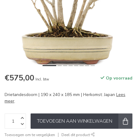
€575,00
Op voorraad
Incl. btw
Drietandesdoorn | 190 x 240 x 185 mm | Herkomst: Japan
Lees
meer
.
TOEVOEGEN AAN WINKELWAGEN
Toevoegen om te vergelijken
Deel dit product