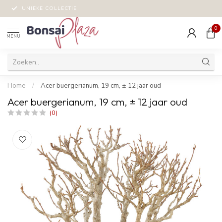
UNIEKE COLLECTIE
0
MENU
Home
/
Acer buergerianum, 19 cm, ± 12 jaar oud
Acer buergerianum, 19 cm, ± 12 jaar oud
(0)