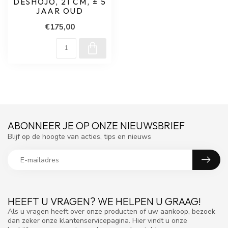
DESHOJO, 21 CM, ± 5
JAAR OUD
€175,00
ABONNEER JE OP ONZE NIEUWSBRIEF
Blijf op de hoogte van acties, tips en nieuws
HEEFT U VRAGEN? WE HELPEN U GRAAG!
Als u vragen heeft over onze producten of uw aankoop, bezoek
dan zeker onze klantenservicepagina. Hier vindt u onze