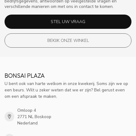
bedrijfsgegevens, antwoorden op veelgestelde vragen en
verschillende manieren om met ons in contact te komen.
STEL UW VRAAG
BEKIJK ONZE WINKEL
BONSAI PLAZA
U bent ook van harte welkom in onze kwekerij. Soms zijn we op
een beurs. Wilt u zeker weten dat we er zijn? Bel gerust even
om een afspraak te maken.
Omloop 4
2771 NL Boskoop
Nederland