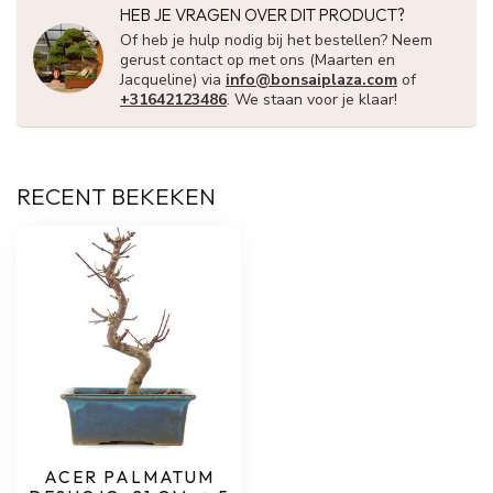
HEB JE VRAGEN OVER DIT PRODUCT?
Of heb je hulp nodig bij het bestellen? Neem
gerust contact op met ons (Maarten en
Jacqueline) via
info@bonsaiplaza.com
of
+31642123486
. We staan voor je klaar!
RECENT BEKEKEN
ACER PALMATUM