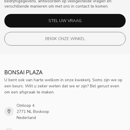
bedrijfsgegevens, antwoorden op veelgestelde vragen en
verschillende manieren om met ons in contact te komen.
STEL UW VRAAG
BEKIJK ONZE WINKEL
BONSAI PLAZA
U bent ook van harte welkom in onze kwekerij. Soms zijn we op
een beurs. Wilt u zeker weten dat we er zijn? Bel gerust even
om een afspraak te maken.
Omloop 4
2771 NL Boskoop
Nederland