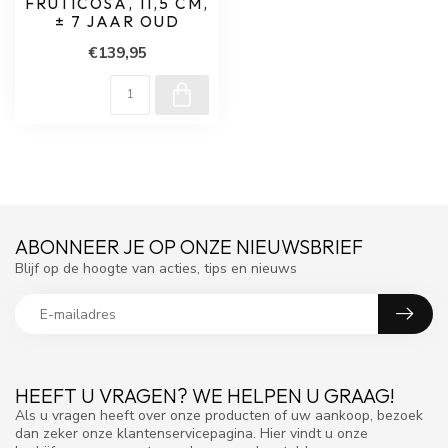
FRUTICOSA, 11,5 CM,
± 7 JAAR OUD
€139,95
ABONNEER JE OP ONZE NIEUWSBRIEF
Blijf op de hoogte van acties, tips en nieuws
HEEFT U VRAGEN? WE HELPEN U GRAAG!
Als u vragen heeft over onze producten of uw aankoop, bezoek
dan zeker onze klantenservicepagina. Hier vindt u onze