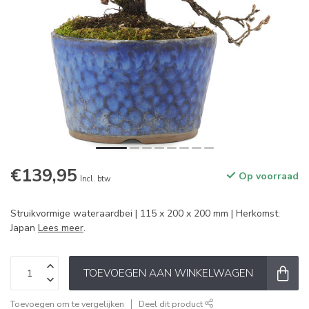
€139,95
Op voorraad
Incl. btw
Struikvormige wateraardbei | 115 x 200 x 200 mm | Herkomst:
Japan
Lees meer
.
TOEVOEGEN AAN WINKELWAGEN
Toevoegen om te vergelijken
Deel dit product