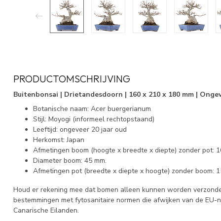
PRODUCTOMSCHRIJVING
Buitenbonsai | Drietandesdoorn | 160 x 210 x 180 mm | Ongev
Botanische naam: Acer buergerianum
Stijl: Moyogi (informeel rechtopstaand)
Leeftijd: ongeveer 20 jaar oud
Herkomst: Japan
Afmetingen boom (hoogte x breedte x diepte) zonder pot: 
Diameter boom: 45 mm.
Afmetingen pot (breedte x diepte x hoogte) zonder boom: 1
Houd er rekening mee dat bomen alleen kunnen worden verzonden
bestemmingen met fytosanitaire normen die afwijken van de EU-
Canarische Eilanden.