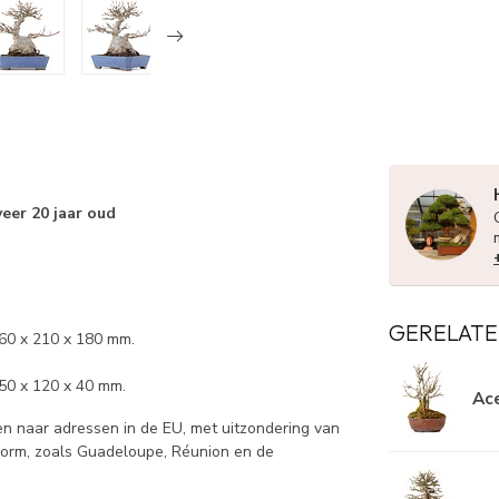
eer 20 jaar oud
GERELATE
160 x 210 x 180 mm.
50 x 120 x 40 mm.
Ace
 naar adressen in de EU, met uitzondering van
norm, zoals Guadeloupe, Réunion en de