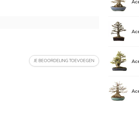
Ace
Ace
Ace
JE BEOORDELING TOEVOEGEN
Ace