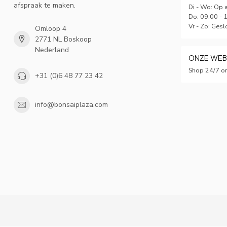
afspraak te maken.
Di - Wo: Op 
Do: 09:00 - 
Vr - Zo: Gesl
Omloop 4
2771 NL Boskoop
Nederland
ONZE WE
Shop 24/7 on
+31 (0)6 48 77 23 42
info@bonsaiplaza.com