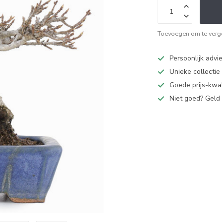
Toevoegen om te verge
Persoonlijk advi
Unieke collectie
Goede prijs-kwal
Niet goed? Geld 