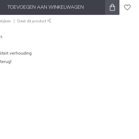
TOEVOEGEN AAN WINKELWAGEN
lijken
Deel dit product
es
iteit verhouding
terug!