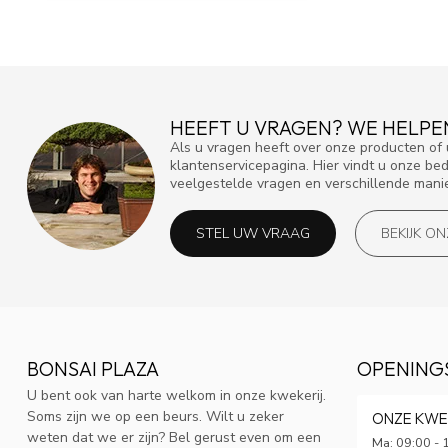
HEEFT U VRAGEN? WE HELPE
Als u vragen heeft over onze producten o
klantenservicepagina. Hier vindt u onze be
veelgestelde vragen en verschillende mani
STEL UW VRAAG
BEKIJK O
BONSAI PLAZA
OPENING
U bent ook van harte welkom in onze kwekerij.
Soms zijn we op een beurs. Wilt u zeker
ONZE KWE
weten dat we er zijn? Bel gerust even om een
Ma: 09:00 - 