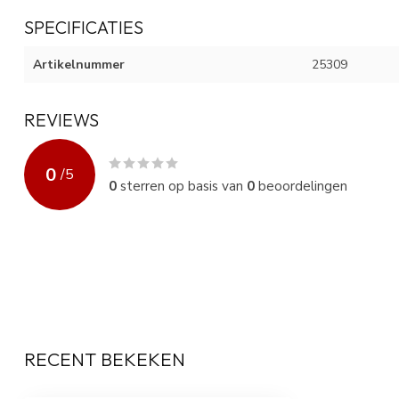
SPECIFICATIES
Artikelnummer
25309
REVIEWS
0
/
5
0
sterren op basis van
0
beoordelingen
RECENT BEKEKEN