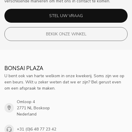
verschillende manieren om met ons in contact te komen.
STEL UW VRAAG
BEKIJK ONZE WINKEL
BONSAI PLAZA
U bent ook van harte welkom in onze kwekerij. Soms zijn we op
een beurs. Wilt u zeker weten dat we er zijn? Bel gerust even
om een afspraak te maken.
Omloop 4
2771 NL Boskoop
Nederland
+31 (0)6 48 77 23 42