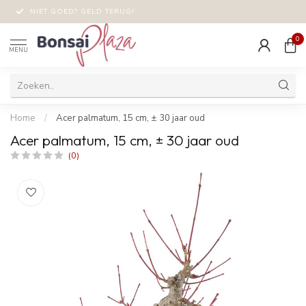
NIET GOED? GELD TERUG!
0
MENU
Home
/
Acer palmatum, 15 cm, ± 30 jaar oud
Acer palmatum, 15 cm, ± 30 jaar oud
(0)