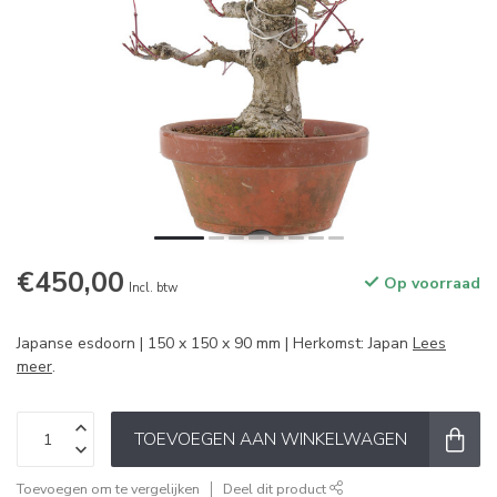
€450,00
Op voorraad
Incl. btw
Japanse esdoorn | 150 x 150 x 90 mm | Herkomst: Japan
Lees
meer
.
TOEVOEGEN AAN WINKELWAGEN
Toevoegen om te vergelijken
Deel dit product