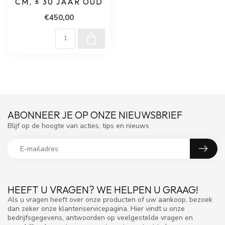
CM, ± 30 JAAR OUD
€450,00
ABONNEER JE OP ONZE NIEUWSBRIEF
Blijf op de hoogte van acties, tips en nieuws
HEEFT U VRAGEN? WE HELPEN U GRAAG!
Als u vragen heeft over onze producten of uw aankoop, bezoek
dan zeker onze klantenservicepagina. Hier vindt u onze
bedrijfsgegevens, antwoorden op veelgestelde vragen en