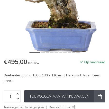
€495,00
Op voorraad
Incl. btw
Drietandesdoorn | 150 x 130 x 110 mm | Herkomst: Japan
Lees
meer
.
TOEVOEGEN AAN WINKELWAGEN
Toevoegen om te vergelijken
Deel dit product