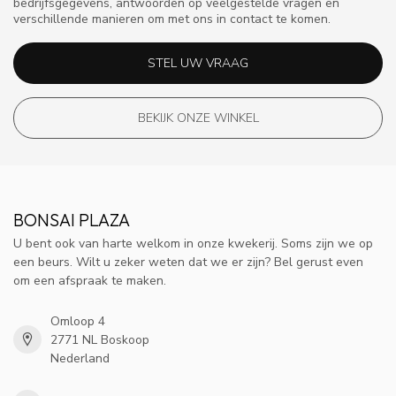
bedrijfsgegevens, antwoorden op veelgestelde vragen en
verschillende manieren om met ons in contact te komen.
STEL UW VRAAG
BEKIJK ONZE WINKEL
BONSAI PLAZA
U bent ook van harte welkom in onze kwekerij. Soms zijn we op
een beurs. Wilt u zeker weten dat we er zijn? Bel gerust even
om een afspraak te maken.
Omloop 4
2771 NL Boskoop
Nederland