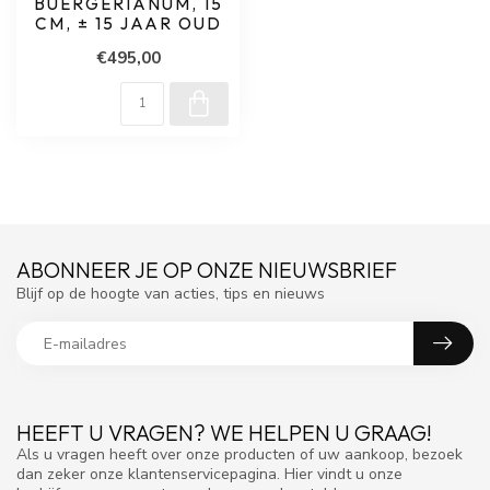
BUERGERIANUM, 15
CM, ± 15 JAAR OUD
€495,00
ABONNEER JE OP ONZE NIEUWSBRIEF
Blijf op de hoogte van acties, tips en nieuws
HEEFT U VRAGEN? WE HELPEN U GRAAG!
Als u vragen heeft over onze producten of uw aankoop, bezoek
dan zeker onze klantenservicepagina. Hier vindt u onze