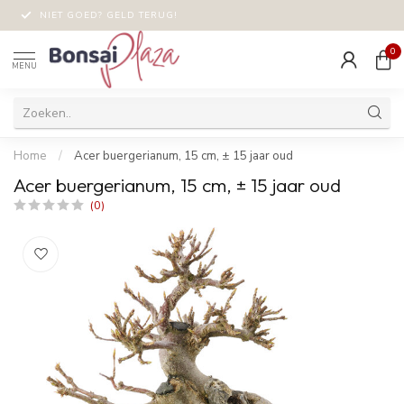
NIET GOED? GELD TERUG!
0
MENU
Home
/
Acer buergerianum, 15 cm, ± 15 jaar oud
Acer buergerianum, 15 cm, ± 15 jaar oud
(0)