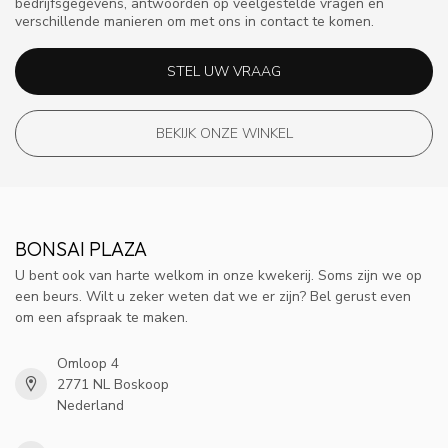
bedrijfsgegevens, antwoorden op veelgestelde vragen en
verschillende manieren om met ons in contact te komen.
STEL UW VRAAG
BEKIJK ONZE WINKEL
BONSAI PLAZA
U bent ook van harte welkom in onze kwekerij. Soms zijn we op
een beurs. Wilt u zeker weten dat we er zijn? Bel gerust even
om een afspraak te maken.
Omloop 4
2771 NL Boskoop
Nederland