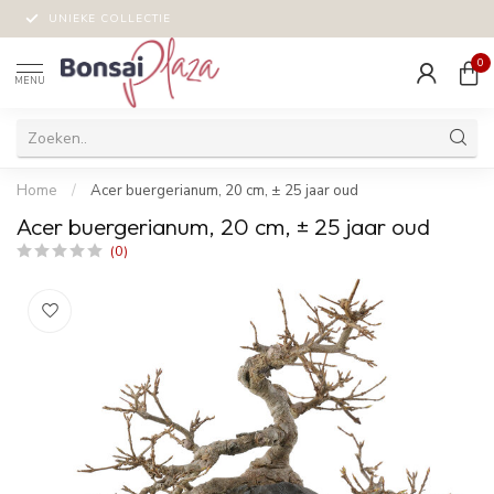
UNIEKE COLLECTIE
0
MENU
Home
/
Acer buergerianum, 20 cm, ± 25 jaar oud
Acer buergerianum, 20 cm, ± 25 jaar oud
(0)