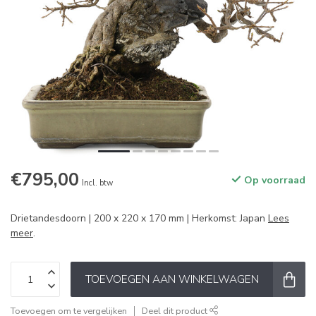
€795,00
Op voorraad
Incl. btw
Drietandesdoorn | 200 x 220 x 170 mm | Herkomst: Japan
Lees
meer
.
TOEVOEGEN AAN WINKELWAGEN
Toevoegen om te vergelijken
Deel dit product