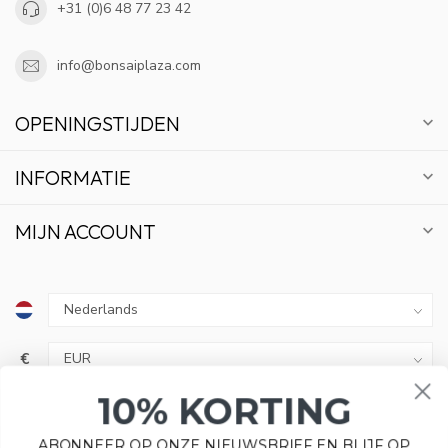
+31 (0)6 48 77 23 42
info@bonsaiplaza.com
OPENINGSTIJDEN
INFORMATIE
MIJN ACCOUNT
10% KORTING
€
ABONNEER OP ONZE NIEUWSBRIEF EN BLIJF OP
DE HOOGTE VAN ACTIES EN NIEUWS.