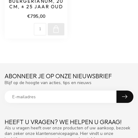
BUERGERIANUM, 20
CM, ± 25 JAAR OUD
€795,00
ABONNEER JE OP ONZE NIEUWSBRIEF
Blijf op de hoogte van acties, tips en nieuws
HEEFT U VRAGEN? WE HELPEN U GRAAG!
Als u vragen heeft over onze producten of uw aankoop, bezoek
dan zeker onze klantenservicepagina. Hier vindt u onze