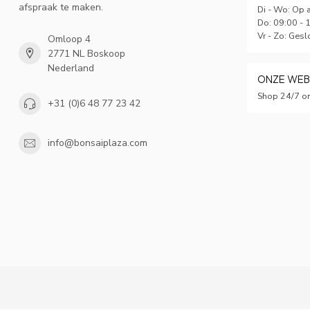
afspraak te maken.
Di - Wo: Op 
Do: 09:00 - 
Vr - Zo: Gesl
Omloop 4
2771 NL Boskoop
Nederland
ONZE WE
Shop 24/7 on
+31 (0)6 48 77 23 42
info@bonsaiplaza.com