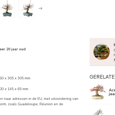
eer 20 jaar oud
GERELATE
260 x 305 x 305 mm.
00 x 145 x 65 mm.
Ace
jaa
 naar adressen in de EU, met uitzondering van
norm, zoals Guadeloupe, Réunion en de