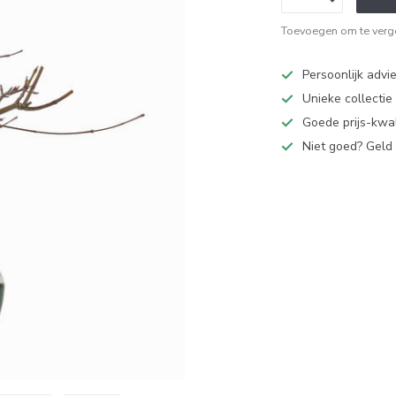
Toevoegen om te verge
Persoonlijk advi
Unieke collectie
Goede prijs-kwal
Niet goed? Geld 