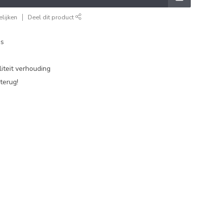
lijken
Deel dit product
es
iteit verhouding
terug!