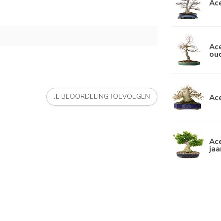
Ace
Ace
ou
Ace
JE BEOORDELING TOEVOEGEN
Ace
jaa