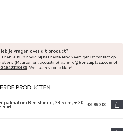
Heb je vragen over dit product?
Of heb je hulp nodig bij het bestellen? Neem gerust contact op
met ons (Maarten en Jacqueline) via
info@bonsaiplaza.com
of
+31642123486
. We staan voor je klaar!
ERDE PRODUCTEN
r palmatum Benishidori, 23,5 cm, ± 30
€6.950,00
r oud