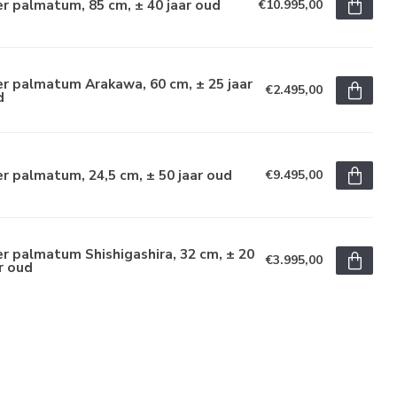
r palmatum, 85 cm, ± 40 jaar oud
€10.995,00
r palmatum Arakawa, 60 cm, ± 25 jaar
€2.495,00
d
r palmatum, 24,5 cm, ± 50 jaar oud
€9.495,00
r palmatum Shishigashira, 32 cm, ± 20
€3.995,00
r oud