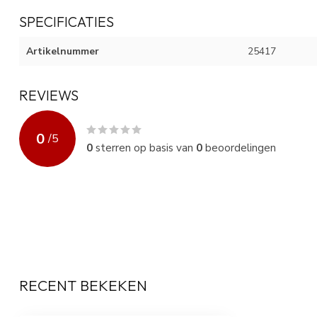
SPECIFICATIES
Artikelnummer
25417
REVIEWS
0
/
5
0
sterren op basis van
0
beoordelingen
RECENT BEKEKEN