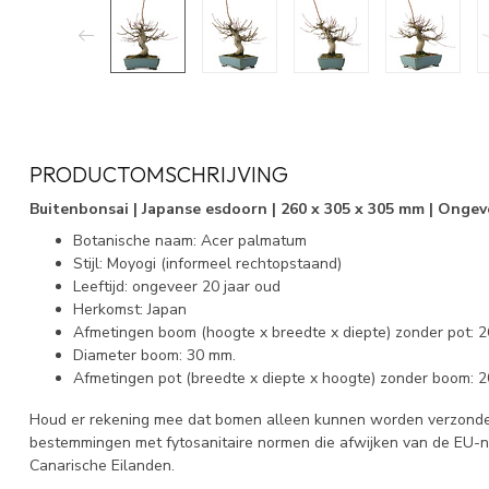
PRODUCTOMSCHRIJVING
Buitenbonsai | Japanse esdoorn | 260 x 305 x 305 mm | Ongev
Botanische naam: Acer palmatum
Stijl: Moyogi (informeel rechtopstaand)
Leeftijd: ongeveer 20 jaar oud
Herkomst: Japan
Afmetingen boom (hoogte x breedte x diepte) zonder pot: 
Diameter boom: 30 mm.
Afmetingen pot (breedte x diepte x hoogte) zonder boom: 2
Houd er rekening mee dat bomen alleen kunnen worden verzonden
bestemmingen met fytosanitaire normen die afwijken van de EU-
Canarische Eilanden.