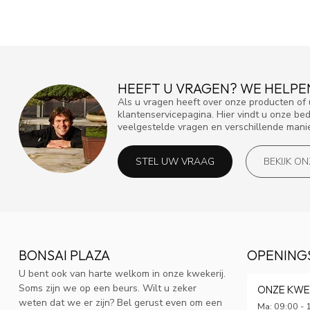
HEEFT U VRAGEN? WE HELPE
Als u vragen heeft over onze producten o
klantenservicepagina. Hier vindt u onze be
veelgestelde vragen en verschillende mani
STEL UW VRAAG
BEKIJK O
BONSAI PLAZA
OPENING
U bent ook van harte welkom in onze kwekerij.
Soms zijn we op een beurs. Wilt u zeker
ONZE KWE
weten dat we er zijn? Bel gerust even om een
Ma: 09:00 - 