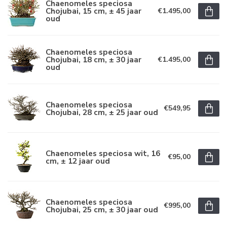
Chaenomeles speciosa
Chojubai, 15 cm, ± 45 jaar
€1.495,00
oud
Chaenomeles speciosa
Chojubai, 18 cm, ± 30 jaar
€1.495,00
oud
Chaenomeles speciosa
€549,95
Chojubai, 28 cm, ± 25 jaar oud
Chaenomeles speciosa wit, 16
€95,00
cm, ± 12 jaar oud
Chaenomeles speciosa
€995,00
Chojubai, 25 cm, ± 30 jaar oud