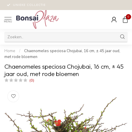
UNIEKE COLLECTIE
0
MENU
Home
/
Chaenomeles speciosa Chojubai, 16 cm, ± 45 jaar oud,
met rode bloemen
Chaenomeles speciosa Chojubai, 16 cm, ± 45
jaar oud, met rode bloemen
(0)