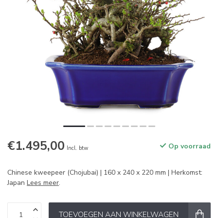
€1.495,00
Op voorraad
Incl. btw
Chinese kweepeer (Chojubai) | 160 x 240 x 220 mm | Herkomst:
Japan
Lees meer
.
TOEVOEGEN AAN WINKELWAGEN