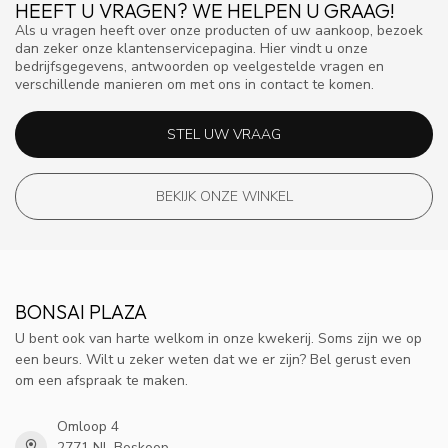
HEEFT U VRAGEN? WE HELPEN U GRAAG!
Als u vragen heeft over onze producten of uw aankoop, bezoek
dan zeker onze klantenservicepagina. Hier vindt u onze
bedrijfsgegevens, antwoorden op veelgestelde vragen en
verschillende manieren om met ons in contact te komen.
STEL UW VRAAG
BEKIJK ONZE WINKEL
BONSAI PLAZA
U bent ook van harte welkom in onze kwekerij. Soms zijn we op
een beurs. Wilt u zeker weten dat we er zijn? Bel gerust even
om een afspraak te maken.
Omloop 4
2771 NL Boskoop