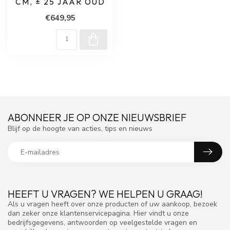
CM, ± 25 JAAR OUD
€649,95
ABONNEER JE OP ONZE NIEUWSBRIEF
Blijf op de hoogte van acties, tips en nieuws
HEEFT U VRAGEN? WE HELPEN U GRAAG!
Als u vragen heeft over onze producten of uw aankoop, bezoek
dan zeker onze klantenservicepagina. Hier vindt u onze
bedrijfsgegevens, antwoorden op veelgestelde vragen en