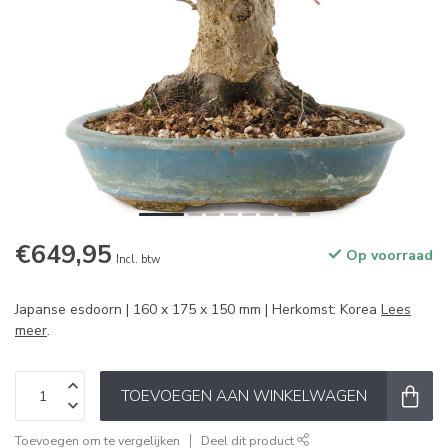
€649,95
Op voorraad
Incl. btw
Japanse esdoorn | 160 x 175 x 150 mm | Herkomst: Korea
Lees
meer
.
TOEVOEGEN AAN WINKELWAGEN
Toevoegen om te vergelijken
Deel dit product