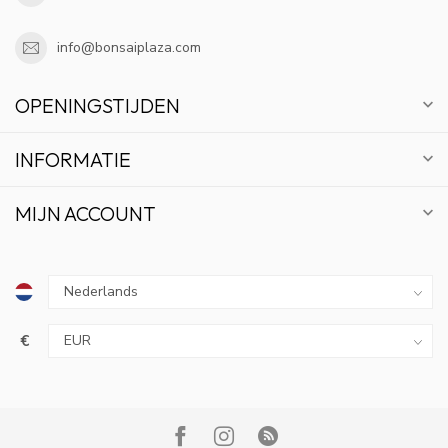
info@bonsaiplaza.com
OPENINGSTIJDEN
INFORMATIE
MIJN ACCOUNT
€
10% KORTING
ABONNEER OP ONZE NIEUWSBRIEF EN BLIJF OP
DE HOOGTE VAN ACTIES EN NIEUWS.