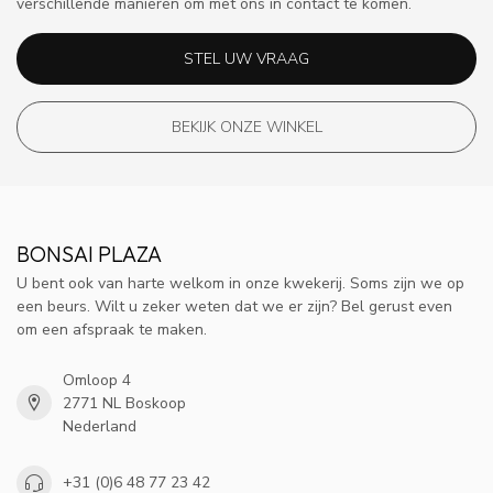
verschillende manieren om met ons in contact te komen.
STEL UW VRAAG
BEKIJK ONZE WINKEL
BONSAI PLAZA
U bent ook van harte welkom in onze kwekerij. Soms zijn we op
een beurs. Wilt u zeker weten dat we er zijn? Bel gerust even
om een afspraak te maken.
Omloop 4
2771 NL Boskoop
Nederland
+31 (0)6 48 77 23 42