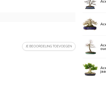
Ace
Ace
Ace
JE BEOORDELING TOEVOEGEN
ou
Ace
jaa