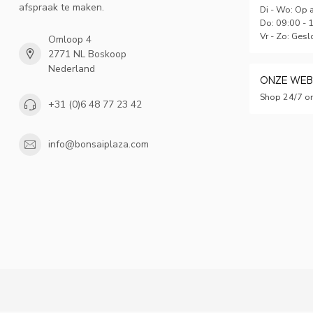
afspraak te maken.
Di - Wo: Op 
Do: 09:00 - 
Vr - Zo: Gesl
Omloop 4
2771 NL Boskoop
Nederland
ONZE WE
Shop 24/7 on
+31 (0)6 48 77 23 42
info@bonsaiplaza.com