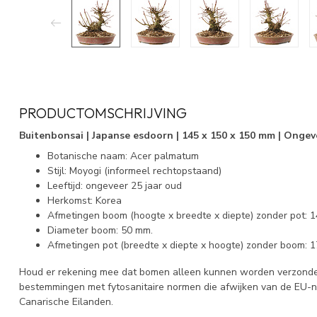
PRODUCTOMSCHRIJVING
Buitenbonsai | Japanse esdoorn | 145 x 150 x 150 mm | Ongev
Botanische naam: Acer palmatum
Stijl: Moyogi (informeel rechtopstaand)
Leeftijd: ongeveer 25 jaar oud
Herkomst: Korea
Afmetingen boom (hoogte x breedte x diepte) zonder pot: 
Diameter boom: 50 mm.
Afmetingen pot (breedte x diepte x hoogte) zonder boom: 1
Houd er rekening mee dat bomen alleen kunnen worden verzonden
bestemmingen met fytosanitaire normen die afwijken van de EU-
Canarische Eilanden.