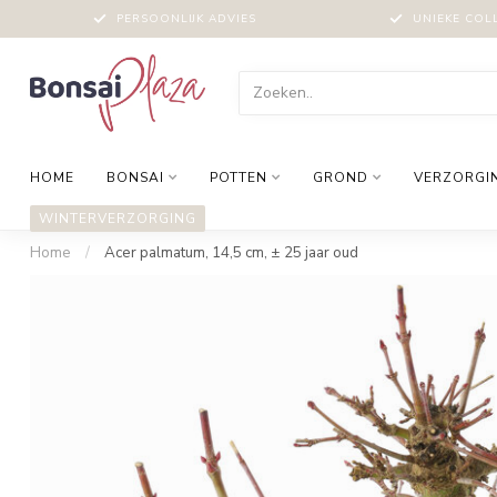
PERSOONLIJK ADVIES
UNIEKE COL
HOME
BONSAI
POTTEN
GROND
VERZORGI
WINTERVERZORGING
Home
/
Acer palmatum, 14,5 cm, ± 25 jaar oud