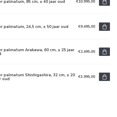
r palmatum, 85 cm, ± 40 jaar oud
€10.995,00
r palmatum, 24,5 cm, ± 50 jaar oud
€9.495,00
r palmatum Arakawa, 60 cm, ± 25 jaar
€2.495,00
d
r palmatum Shishigashira, 32 cm, ± 20
€3.995,00
r oud