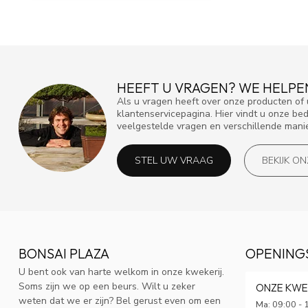
HEEFT U VRAGEN? WE HELPE
Als u vragen heeft over onze producten o
klantenservicepagina. Hier vindt u onze be
veelgestelde vragen en verschillende mani
STEL UW VRAAG
BEKIJK O
BONSAI PLAZA
OPENING
U bent ook van harte welkom in onze kwekerij.
Soms zijn we op een beurs. Wilt u zeker
ONZE KWE
weten dat we er zijn? Bel gerust even om een
Ma: 09:00 - 