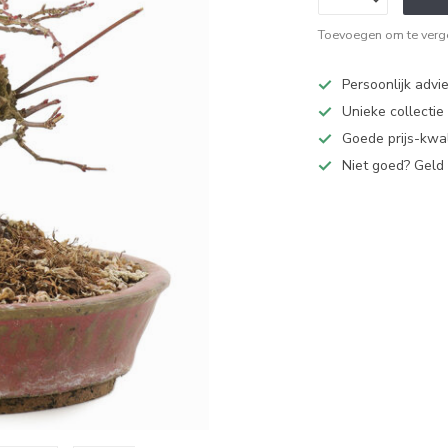
Toevoegen om te verge
Persoonlijk advi
Unieke collectie
Goede prijs-kwal
Niet goed? Geld 