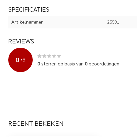
SPECIFICATIES
Artikelnummer
25591
REVIEWS
0
/
5
0
sterren op basis van
0
beoordelingen
RECENT BEKEKEN