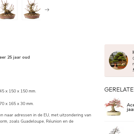
eer 25 jaar oud
GERELATE
145 x 150 x 150 mm.
70 x 165 x 30 mm.
Ace
jaa
 naar adressen in de EU, met uitzondering van
norm, zoals Guadeloupe, Réunion en de