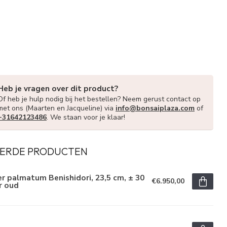
Heb je vragen over dit product?
Of heb je hulp nodig bij het bestellen? Neem gerust contact op
met ons (Maarten en Jacqueline) via
info@bonsaiplaza.com
of
+31642123486
. We staan voor je klaar!
ERDE PRODUCTEN
r palmatum Benishidori, 23,5 cm, ± 30
€6.950,00
r oud