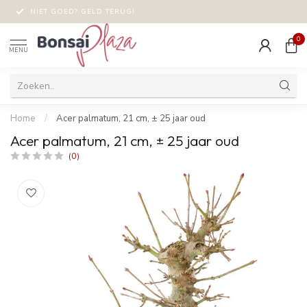
NIET GOED? GELD TERUG!
0
MENU
Home
/
Acer palmatum, 21 cm, ± 25 jaar oud
Acer palmatum, 21 cm, ± 25 jaar oud
(0)