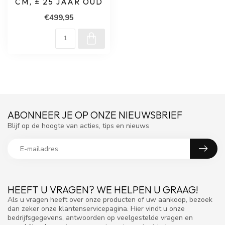
CM, ± 25 JAAR OUD
€499,95
ABONNEER JE OP ONZE NIEUWSBRIEF
Blijf op de hoogte van acties, tips en nieuws
HEEFT U VRAGEN? WE HELPEN U GRAAG!
Als u vragen heeft over onze producten of uw aankoop, bezoek
dan zeker onze klantenservicepagina. Hier vindt u onze
bedrijfsgegevens, antwoorden op veelgestelde vragen en