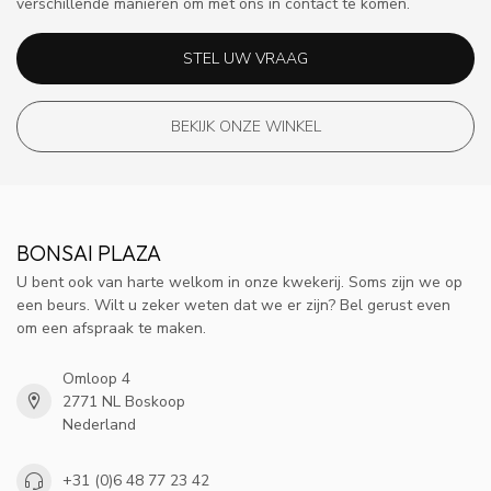
verschillende manieren om met ons in contact te komen.
STEL UW VRAAG
BEKIJK ONZE WINKEL
BONSAI PLAZA
U bent ook van harte welkom in onze kwekerij. Soms zijn we op
een beurs. Wilt u zeker weten dat we er zijn? Bel gerust even
om een afspraak te maken.
Omloop 4
2771 NL Boskoop
Nederland
+31 (0)6 48 77 23 42