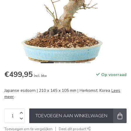
€499,95
Op voorraad
Incl. btw
Japanse esdoorn | 210 x 145 x 105 mm | Herkomst: Korea
Lees
meer
.
TOEVOEGEN AAN WINKELWAGEN
Toevoegen om te vergelijken
Deel dit product