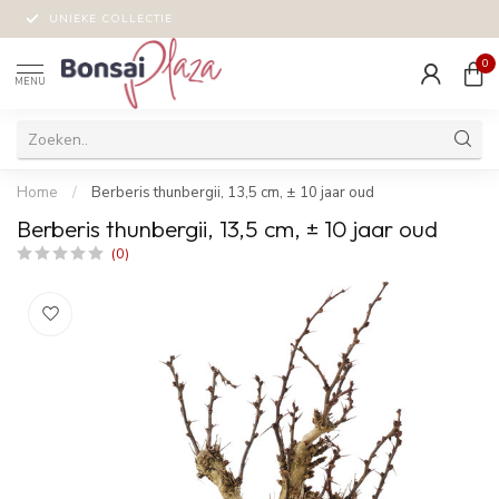
UNIEKE COLLECTIE
0
MENU
Home
/
Berberis thunbergii, 13,5 cm, ± 10 jaar oud
Berberis thunbergii, 13,5 cm, ± 10 jaar oud
(0)