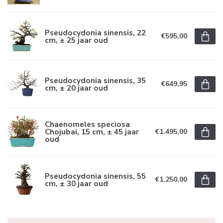
Pseudocydonia sinensis, 22
€595,00
cm, ± 25 jaar oud
Pseudocydonia sinensis, 35
€649,95
cm, ± 20 jaar oud
Chaenomeles speciosa
Chojubai, 15 cm, ± 45 jaar
€1.495,00
oud
Pseudocydonia sinensis, 55
€1.250,00
cm, ± 30 jaar oud