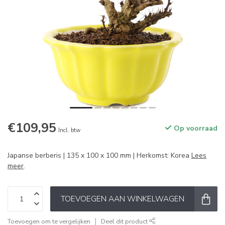
€109,95
Op voorraad
Incl. btw
Japanse berberis | 135 x 100 x 100 mm | Herkomst: Korea
Lees
meer
.
TOEVOEGEN AAN WINKELWAGEN
Toevoegen om te vergelijken
Deel dit product