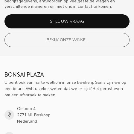
bedrijfsgegevens, antwoorden op veelgestelde vragen en
verschillende manieren om met ons in contact te komen.
STEL UW VRAAG
BEKIJK ONZE WINKEL
BONSAI PLAZA
U bent ook van harte welkom in onze kwekerij. Soms zijn we op
een beurs. Wilt u zeker weten dat we er zijn? Bel gerust even
om een afspraak te maken.
Omloop 4
2771 NL Boskoop
Nederland