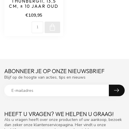
THUNBERGII, 13,5
CM, ± 10 JAAR OUD
€109,95
ABONNEER JE OP ONZE NIEUWSBRIEF
Blijf op de hoogte van acties, tips en nieuws
HEEFT U VRAGEN? WE HELPEN U GRAAG!
Als u vragen heeft over onze producten of uw aankoop, bezoek
dan zeker onze klantenservicepagina. Hier vindt u onze