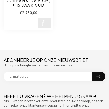
COREANA, 26,5 CM,
± 15 JAAR OUD
€2.750,00
ABONNEER JE OP ONZE NIEUWSBRIEF
Blijf op de hoogte van acties, tips en nieuws
HEEFT U VRAGEN? WE HELPEN U GRAAG!
Als u vragen heeft over onze producten of uw aankoop, bezoek
dan zeker onze klantenservicepagina. Hier vindt u onze