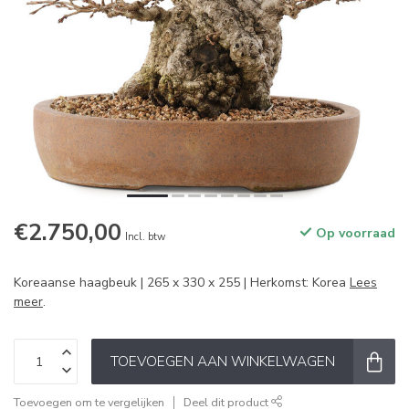
€2.750,00
Op voorraad
Incl. btw
Koreaanse haagbeuk | 265 x 330 x 255 | Herkomst: Korea
Lees
meer
.
TOEVOEGEN AAN WINKELWAGEN
Toevoegen om te vergelijken
Deel dit product