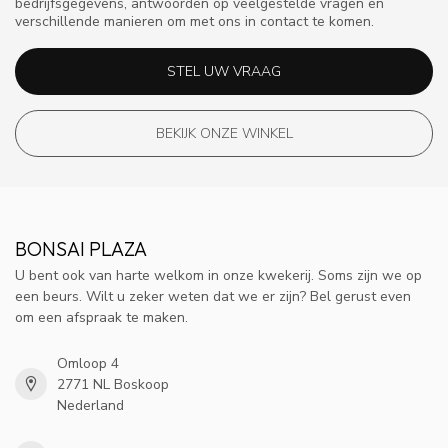
bedrijfsgegevens, antwoorden op veelgestelde vragen en
verschillende manieren om met ons in contact te komen.
STEL UW VRAAG
BEKIJK ONZE WINKEL
BONSAI PLAZA
U bent ook van harte welkom in onze kwekerij. Soms zijn we op
een beurs. Wilt u zeker weten dat we er zijn? Bel gerust even
om een afspraak te maken.
Omloop 4
2771 NL Boskoop
Nederland