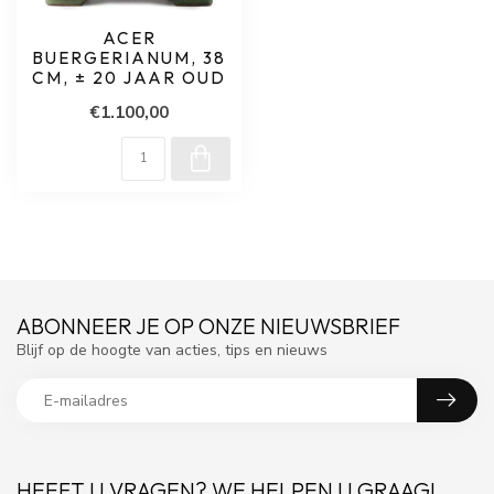
ACER
BUERGERIANUM, 38
CM, ± 20 JAAR OUD
€1.100,00
ABONNEER JE OP ONZE NIEUWSBRIEF
Blijf op de hoogte van acties, tips en nieuws
HEEFT U VRAGEN? WE HELPEN U GRAAG!