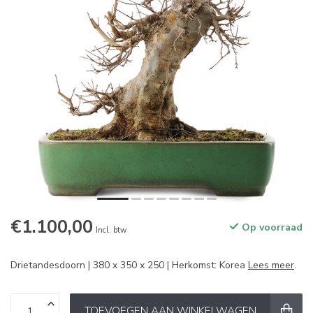
€1.100,00
Op voorraad
Incl. btw
Drietandesdoorn | 380 x 350 x 250 | Herkomst: Korea
Lees meer
.
TOEVOEGEN AAN WINKELWAGEN