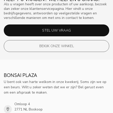
Als u vragen heeft over onze producten of uw aankoop, bezoek
dan zeker onze klantenservicepagina. Hier vindt u onze
bedrijfsgegevens, antwoorden op veelgestelde vragen en
verschillende manieren om met ons in contact te komen.
STEL UW VRAAG
BEKIJK ONZE WINKEL
BONSAI PLAZA
U bent ook van harte welkom in onze kwekerij. Soms zijn we op
een beurs. Wilt u zeker weten dat we er zijn? Bel gerust even
om een afspraak te maken.
Omloop 4
2771 NL Boskoop