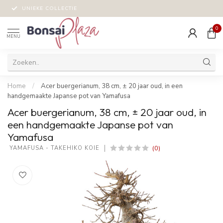
UNIEKE COLLECTIE
0
MENU
Home
/
Acer buergerianum, 38 cm, ± 20 jaar oud, in een
handgemaakte Japanse pot van Yamafusa
Acer buergerianum, 38 cm, ± 20 jaar oud, in
een handgemaakte Japanse pot van
Yamafusa
(0)
 YAMAFUSA - TAKEHIKO KOIE