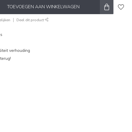
TOEVOEGEN AAN WINKELWAGEN
lijken
Deel dit product
es
iteit verhouding
terug!