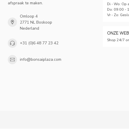
afspraak te maken.
Di - Wo: Op 
Do: 09:00 - 
Vr - Zo: Gesl
Omloop 4
2771 NL Boskoop
Nederland
ONZE WE
Shop 24/7 on
+31 (0)6 48 77 23 42
info@bonsaiplaza.com