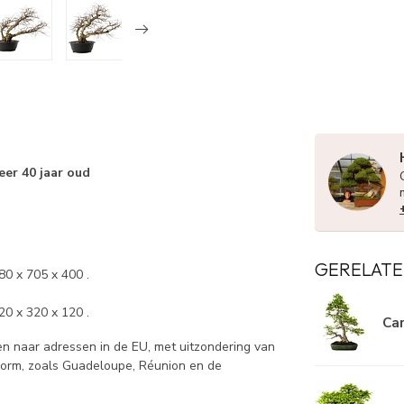
eer 40 jaar oud
GERELATE
80 x 705 x 400 .
20 x 320 x 120 .
Car
 naar adressen in de EU, met uitzondering van
norm, zoals Guadeloupe, Réunion en de