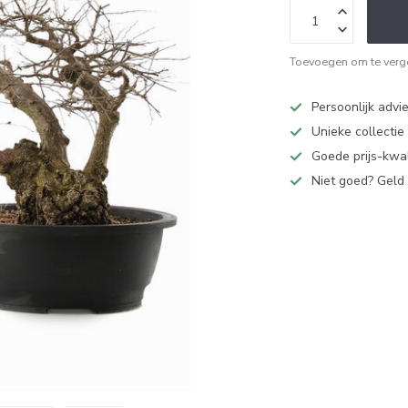
Toevoegen om te verge
Persoonlijk advi
Unieke collectie
Goede prijs-kwal
Niet goed? Geld 