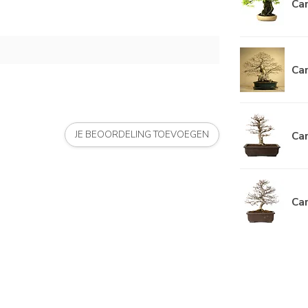
Car
Car
Car
JE BEOORDELING TOEVOEGEN
Car