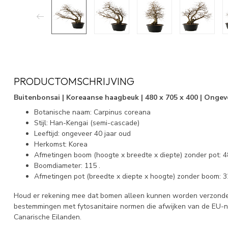
PRODUCTOMSCHRIJVING
Buitenbonsai | Koreaanse haagbeuk | 480 x 705 x 400 | Ongev
Botanische naam: Carpinus coreana
Stijl: Han-Kengai (semi-cascade)
Leeftijd: ongeveer 40 jaar oud
Herkomst: Korea
Afmetingen boom (hoogte x breedte x diepte) zonder pot: 4
Boomdiameter: 115 .
Afmetingen pot (breedte x diepte x hoogte) zonder boom: 3
Houd er rekening mee dat bomen alleen kunnen worden verzonden
bestemmingen met fytosanitaire normen die afwijken van de EU-
Canarische Eilanden.