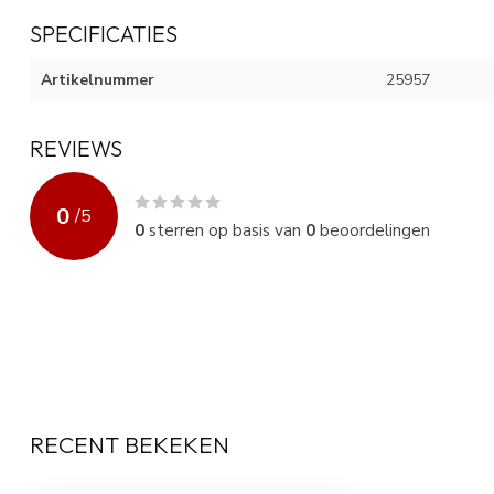
SPECIFICATIES
Artikelnummer
25957
REVIEWS
0
/
5
0
sterren op basis van
0
beoordelingen
RECENT BEKEKEN