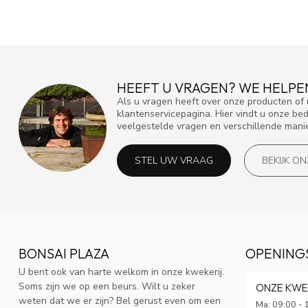
HEEFT U VRAGEN? WE HELPE
Als u vragen heeft over onze producten o
klantenservicepagina. Hier vindt u onze be
veelgestelde vragen en verschillende mani
STEL UW VRAAG
BEKIJK O
BONSAI PLAZA
OPENING
U bent ook van harte welkom in onze kwekerij.
Soms zijn we op een beurs. Wilt u zeker
ONZE KWE
weten dat we er zijn? Bel gerust even om een
Ma: 09:00 - 