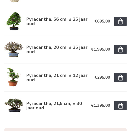
Pyracantha, 56 cm, ± 25 jaar
€695,00
oud
Pyracantha, 20 cm, ± 35 jaar
€1.995,00
oud
Pyracantha, 21 cm, ± 12 jaar
€295,00
oud
Pyracantha, 21,5 cm, ± 30
€1.395,00
jaar oud