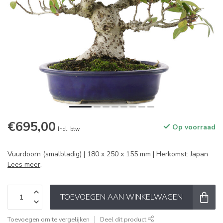
€695,00
Op voorraad
Incl. btw
Vuurdoorn (smalbladig) | 180 x 250 x 155 mm | Herkomst: Japan
Lees meer
.
TOEVOEGEN AAN WINKELWAGEN
Toevoegen om te vergelijken
Deel dit product