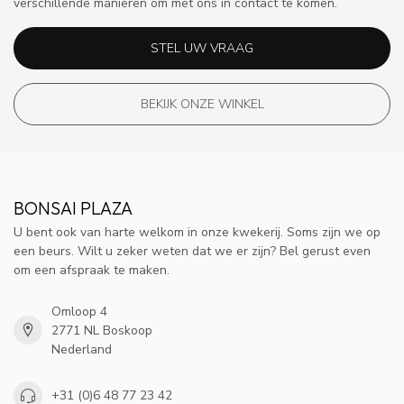
verschillende manieren om met ons in contact te komen.
STEL UW VRAAG
BEKIJK ONZE WINKEL
BONSAI PLAZA
U bent ook van harte welkom in onze kwekerij. Soms zijn we op
een beurs. Wilt u zeker weten dat we er zijn? Bel gerust even
om een afspraak te maken.
Omloop 4
2771 NL Boskoop
Nederland
+31 (0)6 48 77 23 42