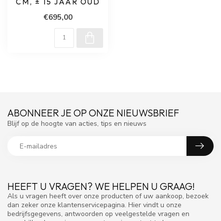
CM, ± 15 JAAR OUD
€695,00
ABONNEER JE OP ONZE NIEUWSBRIEF
Blijf op de hoogte van acties, tips en nieuws
HEEFT U VRAGEN? WE HELPEN U GRAAG!
Als u vragen heeft over onze producten of uw aankoop, bezoek
dan zeker onze klantenservicepagina. Hier vindt u onze
bedrijfsgegevens, antwoorden op veelgestelde vragen en