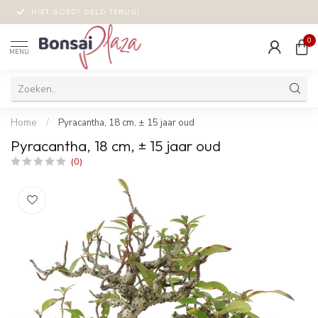
NIET GOED? GELD TERUG!
0
MENU
Home
/
Pyracantha, 18 cm, ± 15 jaar oud
Pyracantha, 18 cm, ± 15 jaar oud
(0)