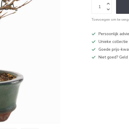
Toevoegen om te verge
Persoonlijk advi
Unieke collectie
Goede prijs-kwal
Niet goed? Geld 