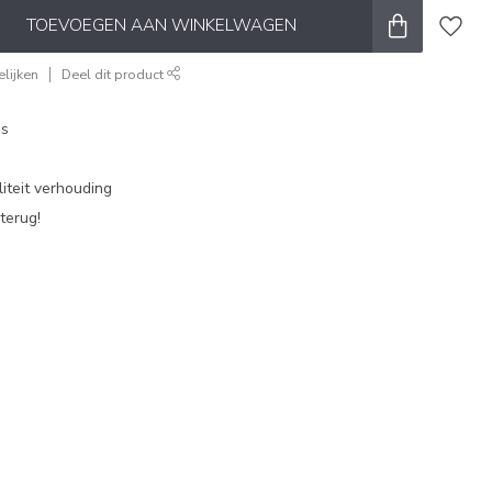
TOEVOEGEN AAN WINKELWAGEN
lijken
Deel dit product
es
iteit verhouding
terug!