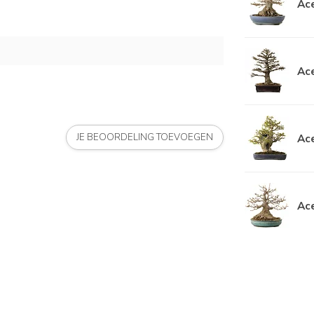
Ace
Ace
Ace
JE BEOORDELING TOEVOEGEN
Ace