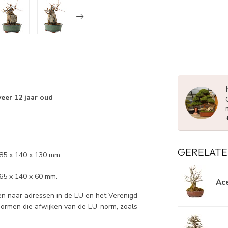
eer 12 jaar oud
GERELATE
185 x 140 x 130 mm.
65 x 140 x 60 mm.
Ace
n naar adressen in de EU en het Verenigd
 normen die afwijken van de EU-norm, zoals