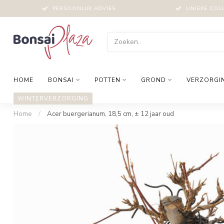
PERSOONLIJK ADVIES
UNIEKE COL
HOME
BONSAI
POTTEN
GROND
VERZORGI
WINTERVERZORGING
Home
/
Acer buergerianum, 18,5 cm, ± 12 jaar oud