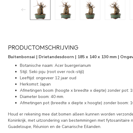
PRODUCTOMSCHRIJVING
Buitenbonsai | Drietandesdoorn | 185 x 140 x 130 mm | Ongev
Botanische naam: Acer buergerianum
Stijl: Seki-joju (root over rock-stijl)
Leeftijd: ongeveer 12 jaar oud
Herkomst: Japan
Afmetingen boom (hoogte x breedte x diepte) zonder pot: 
Diameter boom: 40 mm.
Afmetingen pot (breedte x diepte x hoogte) zonder boom: 1
Houd er rekening mee dat bomen alleen kunnen worden verzonde
Koninkrijk, met uitzondering van bestemmingen met fytosanitaire
Guadeloupe, Réunion en de Canarische Eilanden.