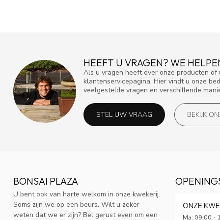
HEEFT U VRAGEN? WE HELPE
Als u vragen heeft over onze producten o
klantenservicepagina. Hier vindt u onze be
veelgestelde vragen en verschillende mani
STEL UW VRAAG
BEKIJK O
BONSAI PLAZA
OPENING
U bent ook van harte welkom in onze kwekerij.
Soms zijn we op een beurs. Wilt u zeker
ONZE KWE
weten dat we er zijn? Bel gerust even om een
Ma: 09:00 - 