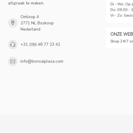
afspraak te maken.
Di - Wo: Op 
Do: 09:00 - 
Vr - Zo: Gesl
Omloop 4
2771 NL Boskoop
Nederland
ONZE WE
Shop 24/7 on
+31 (0)6 48 77 23 42
info@bonsaiplaza.com