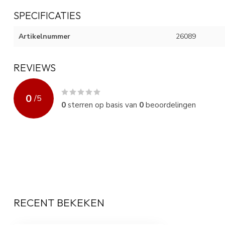
SPECIFICATIES
Artikelnummer
26089
REVIEWS
0
/
5
0
sterren op basis van
0
beoordelingen
RECENT BEKEKEN