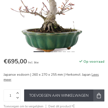
€695,00
Op voorraad
Incl. btw
Japanse esdoorn | 260 x 270 x 255 mm | Herkomst: Japan
Lees
meer
.
TOEVOEGEN AAN WINKELWAGEN
Toevoegen om te vergelijken
Deel dit product