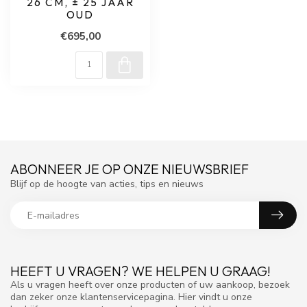
26 CM, ± 25 JAAR
OUD
€695,00
ABONNEER JE OP ONZE NIEUWSBRIEF
Blijf op de hoogte van acties, tips en nieuws
HEEFT U VRAGEN? WE HELPEN U GRAAG!
Als u vragen heeft over onze producten of uw aankoop, bezoek
dan zeker onze klantenservicepagina. Hier vindt u onze