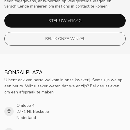
bedrijfsgegevens, antwoorden op veelgestelde vragen en
verschillende manieren om met ons in contact te komen.
STEL UW VRAAG
BEKIJK ONZE WINKEL
BONSAI PLAZA
U bent ook van harte welkom in onze kwekerij. Soms zijn we op
een beurs. Wilt u zeker weten dat we er zijn? Bel gerust even
om een afspraak te maken.
Omloop 4
2771 NL Boskoop
Nederland