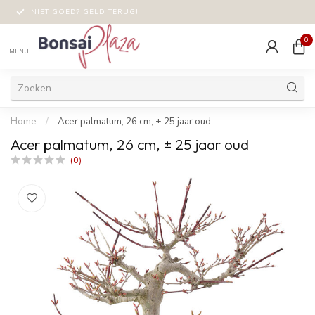
NIET GOED? GELD TERUG!
0
MENU
Home
/
Acer palmatum, 26 cm, ± 25 jaar oud
Acer palmatum, 26 cm, ± 25 jaar oud
(0)