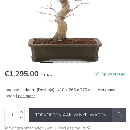
€1.295,00
Op voorraad
Incl. btw
Japanse esdoorn (Deshojo) | 410 x 265 x 270 mm | Herkomst:
Japan
Lees meer
.
TOEVOEGEN AAN WINKELWAGEN
Toevoegen om te vergelijken
Deel dit product