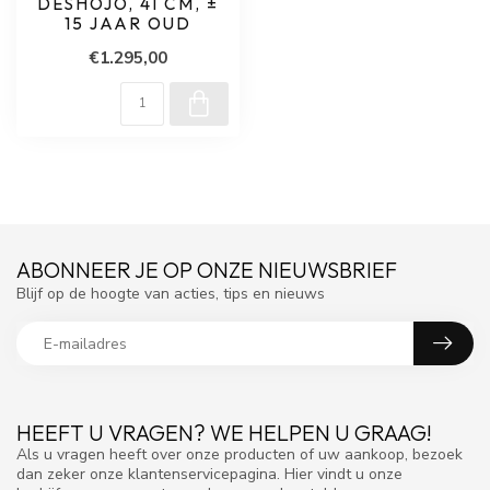
DESHOJO, 41 CM, ±
15 JAAR OUD
€1.295,00
ABONNEER JE OP ONZE NIEUWSBRIEF
Blijf op de hoogte van acties, tips en nieuws
HEEFT U VRAGEN? WE HELPEN U GRAAG!
Als u vragen heeft over onze producten of uw aankoop, bezoek
dan zeker onze klantenservicepagina. Hier vindt u onze