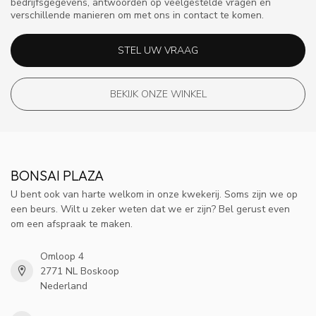
bedrijfsgegevens, antwoorden op veelgestelde vragen en
verschillende manieren om met ons in contact te komen.
STEL UW VRAAG
BEKIJK ONZE WINKEL
BONSAI PLAZA
U bent ook van harte welkom in onze kwekerij. Soms zijn we op
een beurs. Wilt u zeker weten dat we er zijn? Bel gerust even
om een afspraak te maken.
Omloop 4
2771 NL Boskoop
Nederland