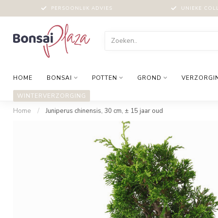
PERSOONLIJK ADVIES
UNIEKE COL
HOME
BONSAI
POTTEN
GROND
VERZORGI
WINTERVERZORGING
Home
/
Juniperus chinensis, 30 cm, ± 15 jaar oud