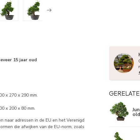
eveer 15 jaar oud
GERELATE
300 x 270 x 290 mm.
00 x 200 x 80 mm.
Jun
ol
n naar adressen in de EU en het Verenigd
 normen die afwijken van de EU-norm, zoals