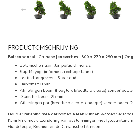
PRODUCTOMSCHRIJVING
Buitenbonsai | Chinese jeneverbes | 300 x 270 x 290 mm | Ong
Botanische naam: Juniperus chinensis
Stijl: Moyogi (informeel rechtopstaand)
Leeftijd: ongeveer 15 jaar oud
Herkomst: Japan
Afmetingen boom (hoogte x breedte x diepte) zonder pot: 
Diameter boom: 25 mm.
Afmetingen pot (breedte x diepte x hoogte) zonder boom: 2
Houd er rekening mee dat bomen alleen kunnen worden verzonde
Koninkrijk, met uitzondering van bestemmingen met fytosanitaire
Guadeloupe, Réunion en de Canarische Eilanden.