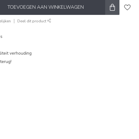
TOEVOEGEN AAN WINKELWAGEN
lijken
Deel dit product
es
iteit verhouding
terug!