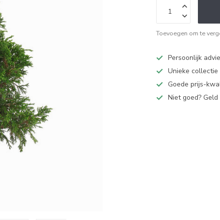
Toevoegen om te verge
Persoonlijk advi
Unieke collectie
Goede prijs-kwal
Niet goed? Geld 