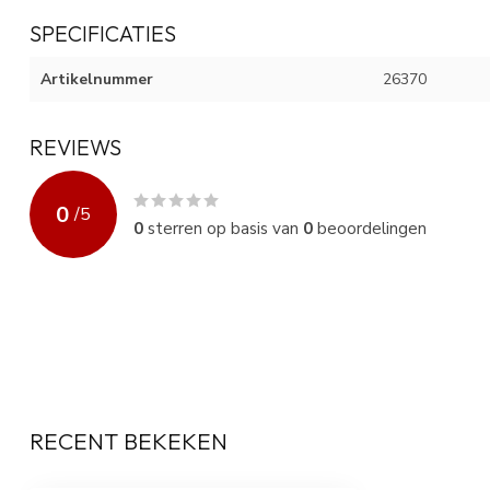
SPECIFICATIES
Artikelnummer
26370
REVIEWS
0
/
5
0
sterren op basis van
0
beoordelingen
RECENT BEKEKEN