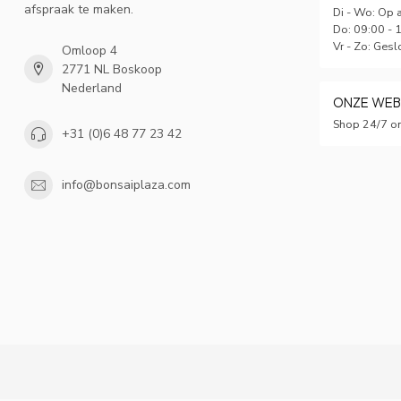
afspraak te maken.
Di - Wo: Op 
Do: 09:00 - 
Vr - Zo: Gesl
Omloop 4
2771 NL Boskoop
Nederland
ONZE WE
Shop 24/7 on
+31 (0)6 48 77 23 42
info@bonsaiplaza.com