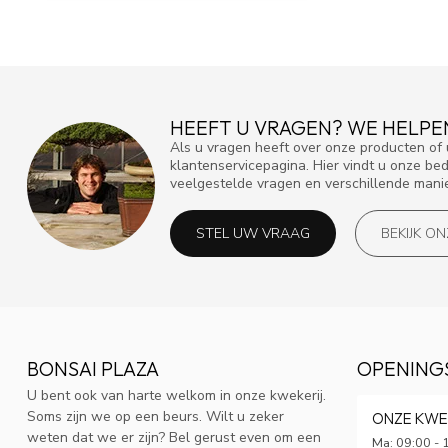
HEEFT U VRAGEN? WE HELPE
Als u vragen heeft over onze producten o
klantenservicepagina. Hier vindt u onze be
veelgestelde vragen en verschillende mani
STEL UW VRAAG
BEKIJK O
BONSAI PLAZA
OPENING
U bent ook van harte welkom in onze kwekerij.
Soms zijn we op een beurs. Wilt u zeker
ONZE KWE
weten dat we er zijn? Bel gerust even om een
Ma: 09:00 - 