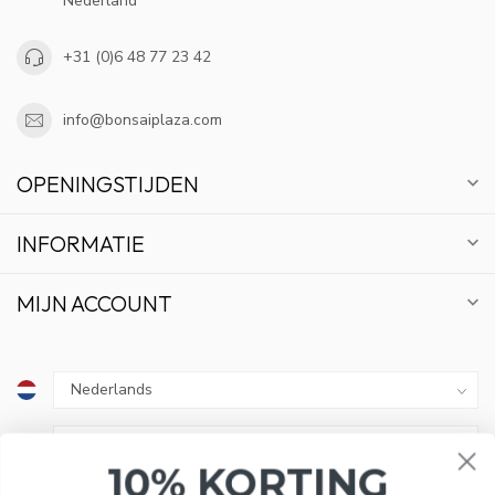
Nederland
+31 (0)6 48 77 23 42
info@bonsaiplaza.com
OPENINGSTIJDEN
INFORMATIE
MIJN ACCOUNT
10% KORTING
€
ABONNEER OP ONZE NIEUWSBRIEF EN BLIJF OP
DE HOOGTE VAN ACTIES EN NIEUWS.