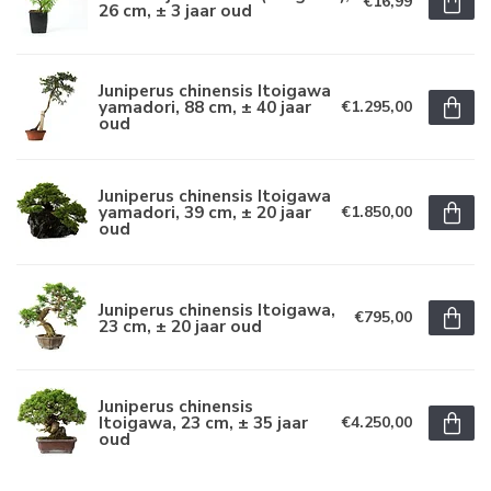
€16,99
26 cm, ± 3 jaar oud
Juniperus chinensis Itoigawa
yamadori, 88 cm, ± 40 jaar
€1.295,00
oud
Juniperus chinensis Itoigawa
yamadori, 39 cm, ± 20 jaar
€1.850,00
oud
Juniperus chinensis Itoigawa,
€795,00
23 cm, ± 20 jaar oud
Juniperus chinensis
Itoigawa, 23 cm, ± 35 jaar
€4.250,00
oud