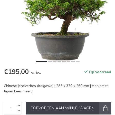
€195,00
Op voorraad
Incl. btw
Chinese jeneverbes (Itoigawa) | 285 x 370 x 260 mm | Herkomst:
Japan
Lees meer
.
TOEVOEGEN AAN WINKELWAGEN