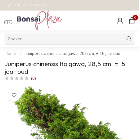
UNIEKE COLLECTIE
0
MENU
Home
/
Juniperus chinensis Itoigawa, 28,5 cm, ± 15 jaar oud
Juniperus chinensis Itoigawa, 28,5 cm, ± 15
jaar oud
(0)