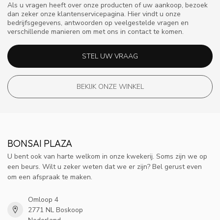
Als u vragen heeft over onze producten of uw aankoop, bezoek
dan zeker onze klantenservicepagina. Hier vindt u onze
bedrijfsgegevens, antwoorden op veelgestelde vragen en
verschillende manieren om met ons in contact te komen.
STEL UW VRAAG
BEKIJK ONZE WINKEL
BONSAI PLAZA
U bent ook van harte welkom in onze kwekerij. Soms zijn we op
een beurs. Wilt u zeker weten dat we er zijn? Bel gerust even
om een afspraak te maken.
Omloop 4
2771 NL Boskoop