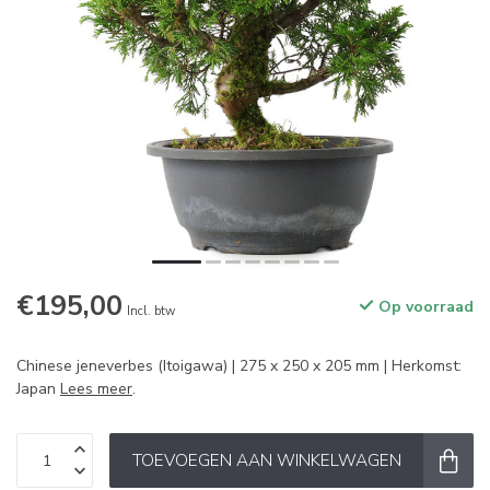
€195,00
Op voorraad
Incl. btw
Chinese jeneverbes (Itoigawa) | 275 x 250 x 205 mm | Herkomst:
Japan
Lees meer
.
TOEVOEGEN AAN WINKELWAGEN