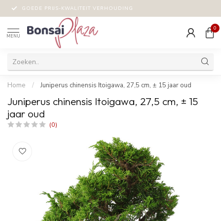
GOEDE PRIJS-KWALITEIT VERHOUDING
0
MENU
Home
/
Juniperus chinensis Itoigawa, 27,5 cm, ± 15 jaar oud
Juniperus chinensis Itoigawa, 27,5 cm, ± 15
jaar oud
(0)