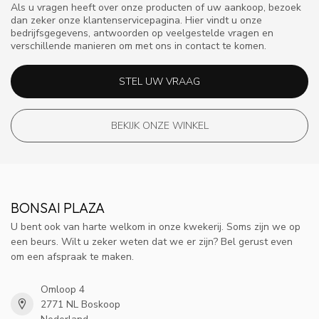
Als u vragen heeft over onze producten of uw aankoop, bezoek
dan zeker onze klantenservicepagina. Hier vindt u onze
bedrijfsgegevens, antwoorden op veelgestelde vragen en
verschillende manieren om met ons in contact te komen.
STEL UW VRAAG
BEKIJK ONZE WINKEL
BONSAI PLAZA
U bent ook van harte welkom in onze kwekerij. Soms zijn we op
een beurs. Wilt u zeker weten dat we er zijn? Bel gerust even
om een afspraak te maken.
Omloop 4
2771 NL Boskoop