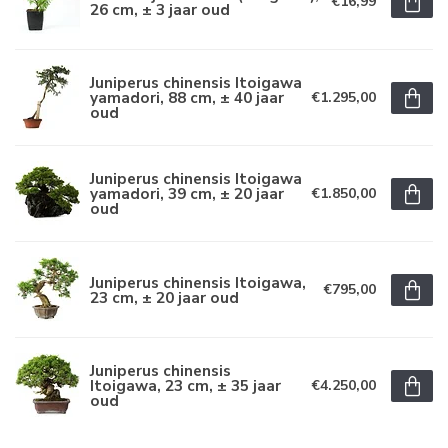
€16,99
26 cm, ± 3 jaar oud
Juniperus chinensis Itoigawa
yamadori, 88 cm, ± 40 jaar
€1.295,00
oud
Juniperus chinensis Itoigawa
yamadori, 39 cm, ± 20 jaar
€1.850,00
oud
Juniperus chinensis Itoigawa,
€795,00
23 cm, ± 20 jaar oud
Juniperus chinensis
Itoigawa, 23 cm, ± 35 jaar
€4.250,00
oud