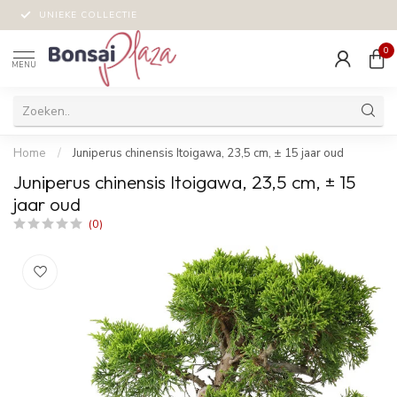
UNIEKE COLLECTIE
0
MENU
Home
/
Juniperus chinensis Itoigawa, 23,5 cm, ± 15 jaar oud
Juniperus chinensis Itoigawa, 23,5 cm, ± 15
jaar oud
(0)