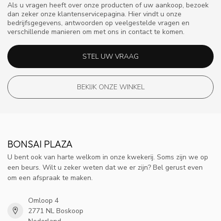
Als u vragen heeft over onze producten of uw aankoop, bezoek
dan zeker onze klantenservicepagina. Hier vindt u onze
bedrijfsgegevens, antwoorden op veelgestelde vragen en
verschillende manieren om met ons in contact te komen.
STEL UW VRAAG
BEKIJK ONZE WINKEL
BONSAI PLAZA
U bent ook van harte welkom in onze kwekerij. Soms zijn we op
een beurs. Wilt u zeker weten dat we er zijn? Bel gerust even
om een afspraak te maken.
Omloop 4
2771 NL Boskoop