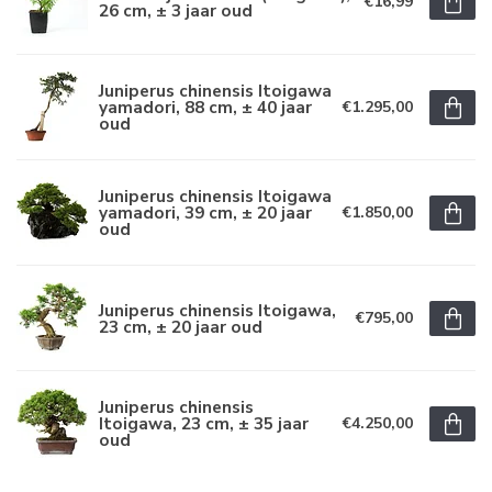
€16,99
26 cm, ± 3 jaar oud
Juniperus chinensis Itoigawa
yamadori, 88 cm, ± 40 jaar
€1.295,00
oud
Juniperus chinensis Itoigawa
yamadori, 39 cm, ± 20 jaar
€1.850,00
oud
Juniperus chinensis Itoigawa,
€795,00
23 cm, ± 20 jaar oud
Juniperus chinensis
Itoigawa, 23 cm, ± 35 jaar
€4.250,00
oud