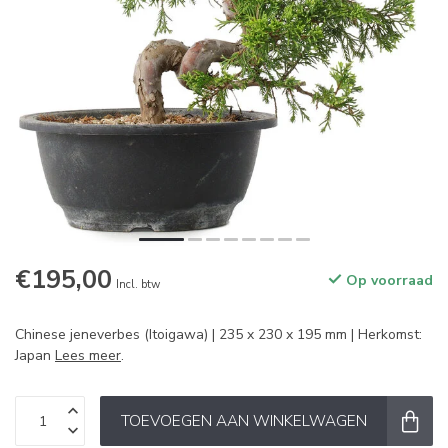
€195,00
Op voorraad
Incl. btw
Chinese jeneverbes (Itoigawa) | 235 x 230 x 195 mm | Herkomst:
Japan
Lees meer
.
TOEVOEGEN AAN WINKELWAGEN