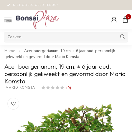
NIET GOED? GELD TERUG!
0
MENU
Home
/
Acer buergerianum, 19 cm, ± 6 jaar oud, persoonlijk
gekweekt en gevormd door Mario Komsta
Acer buergerianum, 19 cm, ± 6 jaar oud,
persoonlijk gekweekt en gevormd door Mario
Komsta
(0)
 MARIO KOMSTA