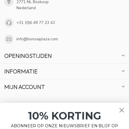
2771 NL Boskoop
Nederland
+31 (0)6 48 77 23 42
info@bonsaiplaza.com
OPENINGSTIJDEN
INFORMATIE
MIJN ACCOUNT
10% KORTING
€
ABONNEER OP ONZE NIEUWSBRIEF EN BLIJF OP