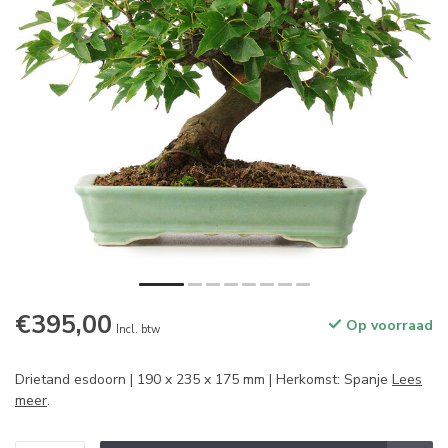
€395,00
Op voorraad
Incl. btw
Drietand esdoorn | 190 x 235 x 175 mm | Herkomst: Spanje
Lees
meer
.