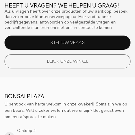
HEEFT U VRAGEN? WE HELPEN U GRAAG!
Als u vragen heeft over onze producten of uw aankoop, bezoek
dan zeker onze klantenservicepagina. Hier vindt u onze
bedrijfsgegevens, antwoorden op veelgestelde vragen en
verschillende manieren om met ons in contact te komen.
STEL UW VRAAG
BEKIJK ONZE WINKEL
BONSAI PLAZA
U bent ook van harte welkom in onze kwekerij. Soms zijn we op
een beurs. Wilt u zeker weten dat we er zijn? Bel gerust even
om een afspraak te maken.
Omloop 4