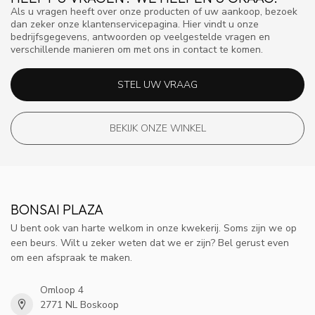
Als u vragen heeft over onze producten of uw aankoop, bezoek
dan zeker onze klantenservicepagina. Hier vindt u onze
bedrijfsgegevens, antwoorden op veelgestelde vragen en
verschillende manieren om met ons in contact te komen.
STEL UW VRAAG
BEKIJK ONZE WINKEL
BONSAI PLAZA
U bent ook van harte welkom in onze kwekerij. Soms zijn we op
een beurs. Wilt u zeker weten dat we er zijn? Bel gerust even
om een afspraak te maken.
Omloop 4
2771 NL Boskoop