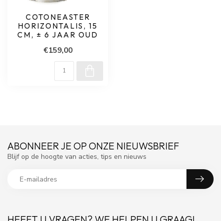
COTONEASTER
HORIZONTALIS, 15
CM, ± 6 JAAR OUD
€159,00
ABONNEER JE OP ONZE NIEUWSBRIEF
Blijf op de hoogte van acties, tips en nieuws
HEEFT U VRAGEN? WE HELPEN U GRAAG!