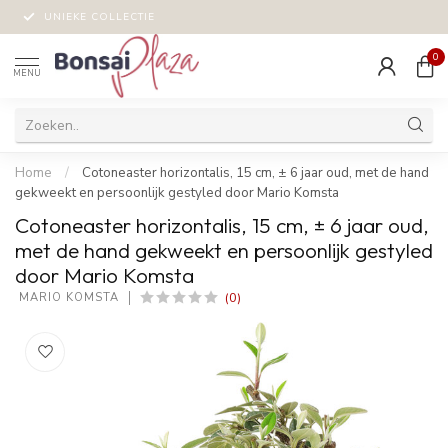
UNIEKE COLLECTIE
0
MENU
Home
/
Cotoneaster horizontalis, 15 cm, ± 6 jaar oud, met de hand
gekweekt en persoonlijk gestyled door Mario Komsta
Cotoneaster horizontalis, 15 cm, ± 6 jaar oud,
met de hand gekweekt en persoonlijk gestyled
door Mario Komsta
(0)
 MARIO KOMSTA