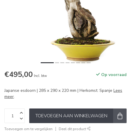
€495,00
Op voorraad
Incl. btw
Japanse esdoorn | 285 x 290 x 220 mm | Herkomst: Spanje
Lees
meer
.
TOEVOEGEN AAN WINKELWAGEN
Toevoegen om te vergelijken
Deel dit product