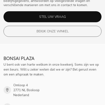
bedrijfsgegevens, antwoorden op veelgestelde vragen en
verschillende manieren om met ons in contact te komen.
STEL UW VRAAG
BEKIJK ONZE WINKEL
BONSAI PLAZA
U bent ook van harte welkom in onze kwekerij. Soms zijn we op
een beurs. Wilt u zeker weten dat we er zijn? Bel gerust even
om een afspraak te maken.
Omloop 4
2771 NL Boskoop
Nederland