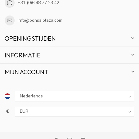
+31 (0)6 48 77 23 42
info@bonsaiplaza.com
OPENINGSTIJDEN
INFORMATIE
MIJN ACCOUNT
€
10% KORTING
ABONNEER OP ONZE NIEUWSBRIEF EN BLIJF OP