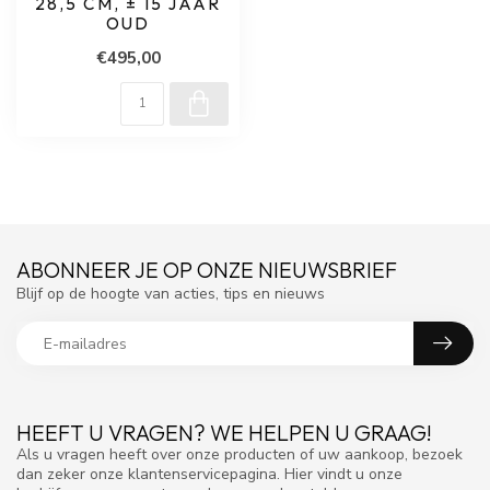
28,5 CM, ± 15 JAAR
OUD
€495,00
ABONNEER JE OP ONZE NIEUWSBRIEF
Blijf op de hoogte van acties, tips en nieuws
HEEFT U VRAGEN? WE HELPEN U GRAAG!
Als u vragen heeft over onze producten of uw aankoop, bezoek
dan zeker onze klantenservicepagina. Hier vindt u onze