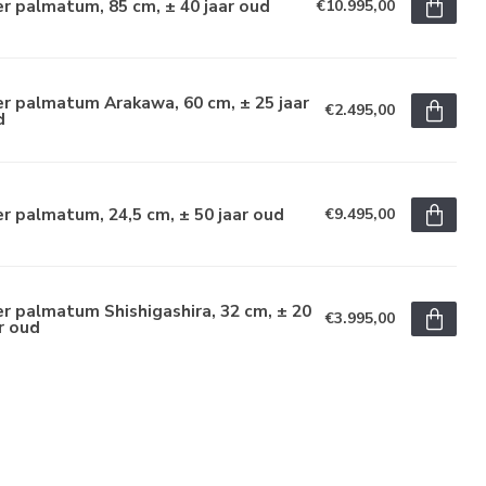
r palmatum, 85 cm, ± 40 jaar oud
€10.995,00
r palmatum Arakawa, 60 cm, ± 25 jaar
€2.495,00
d
r palmatum, 24,5 cm, ± 50 jaar oud
€9.495,00
r palmatum Shishigashira, 32 cm, ± 20
€3.995,00
r oud