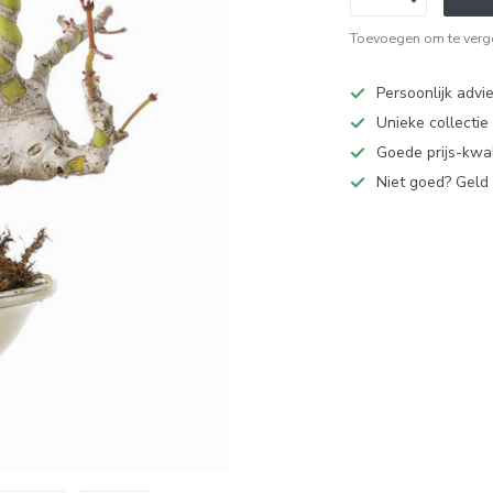
Toevoegen om te verge
Persoonlijk advi
Unieke collectie
Goede prijs-kwal
Niet goed? Geld 