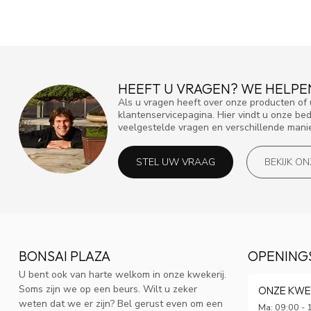
HEEFT U VRAGEN? WE HELPE
Als u vragen heeft over onze producten o
klantenservicepagina. Hier vindt u onze be
veelgestelde vragen en verschillende mani
STEL UW VRAAG
BEKIJK O
BONSAI PLAZA
OPENING
U bent ook van harte welkom in onze kwekerij.
Soms zijn we op een beurs. Wilt u zeker
ONZE KWE
weten dat we er zijn? Bel gerust even om een
Ma: 09:00 - 