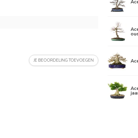
Ace
Ace
ou
Ace
JE BEOORDELING TOEVOEGEN
Ace
jaa