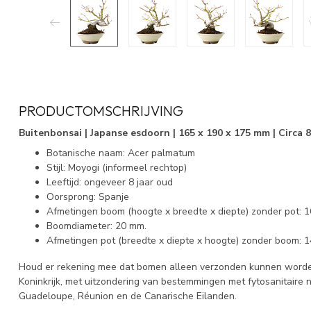
PRODUCTOMSCHRIJVING
Buitenbonsai | Japanse esdoorn | 165 x 190 x 175 mm | Circa 8
Botanische naam: Acer palmatum
Stijl: Moyogi (informeel rechtop)
Leeftijd: ongeveer 8 jaar oud
Oorsprong: Spanje
Afmetingen boom (hoogte x breedte x diepte) zonder pot: 
Boomdiameter: 20 mm.
Afmetingen pot (breedte x diepte x hoogte) zonder boom: 1
Houd er rekening mee dat bomen alleen verzonden kunnen worde
Koninkrijk, met uitzondering van bestemmingen met fytosanitaire
Guadeloupe, Réunion en de Canarische Eilanden.