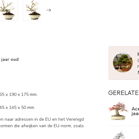
 jaar oud
GERELATE
165 x 190 x 175 mm.
45 x 145 x 50 mm.
Ace
jaa
n naar adressen in de EU en het Verenigd
 normen die afwijken van de EU-norm, zoals