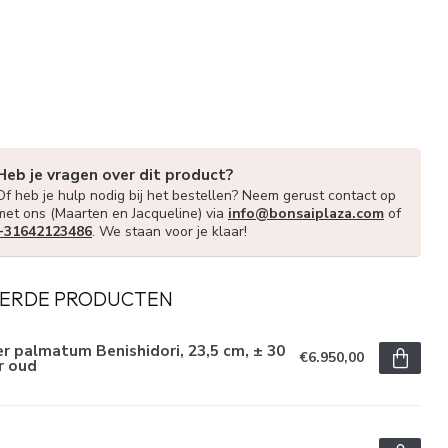
Heb je vragen over dit product?
Of heb je hulp nodig bij het bestellen? Neem gerust contact op
met ons (Maarten en Jacqueline) via
info@bonsaiplaza.com
of
+31642123486
. We staan voor je klaar!
ERDE PRODUCTEN
r palmatum Benishidori, 23,5 cm, ± 30
€6.950,00
r oud