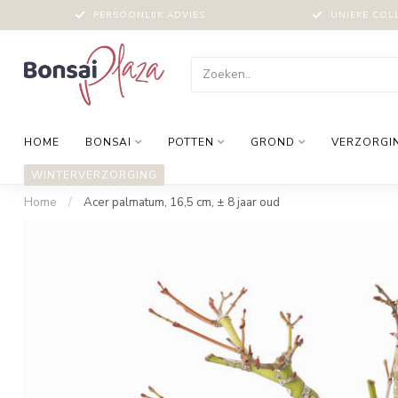
PERSOONLIJK ADVIES
UNIEKE COL
HOME
BONSAI
POTTEN
GROND
VERZORGI
WINTERVERZORGING
Home
/
Acer palmatum, 16,5 cm, ± 8 jaar oud