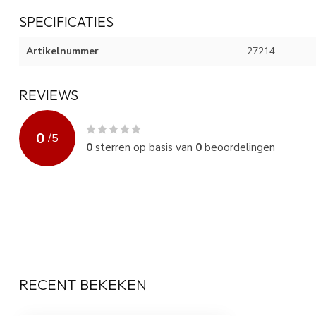
SPECIFICATIES
Artikelnummer
27214
REVIEWS
0
/
5
0
sterren op basis van
0
beoordelingen
RECENT BEKEKEN