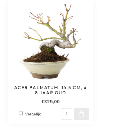
ACER PALMATUM, 16,5 CM, ±
8 JAAR OUD
€325,00
Vergelijk