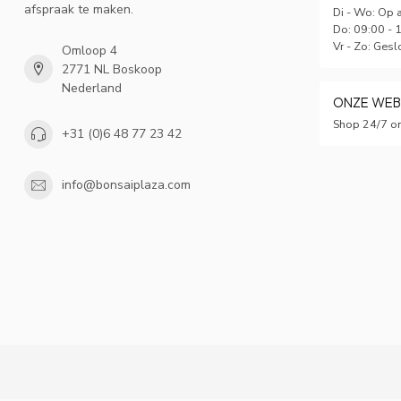
afspraak te maken.
Di - Wo: Op 
Do: 09:00 - 
Vr - Zo: Gesl
Omloop 4
2771 NL Boskoop
Nederland
ONZE WE
Shop 24/7 on
+31 (0)6 48 77 23 42
info@bonsaiplaza.com