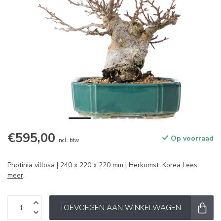
€595,00
Op voorraad
Incl. btw
Photinia villosa | 240 x 220 x 220 mm | Herkomst: Korea
Lees
meer
.
TOEVOEGEN AAN WINKELWAGEN