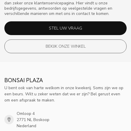
dan zeker onze klantenservicepagina. Hier vindt u onze
bedrijfsgegevens, antwoorden op veelgestelde vragen en
verschillende manieren om met ons in contact te komen.
STEL UW VRAAG
BEKIJK ONZE WINKEL
BONSAI PLAZA
U bent ook van harte welkom in onze kwekerij. Soms zijn we op
een beurs. Wilt u zeker weten dat we er zijn? Bel gerust even
om een afspraak te maken.
Omloop 4
2771 NL Boskoop
Nederland