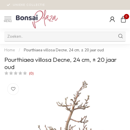
UNIEKE COLLECTIE
0
MENU
Home
/
Pourthiaea villosa Decne, 24 cm, ± 20 jaar oud
Pourthiaea villosa Decne, 24 cm, ± 20 jaar
oud
(0)