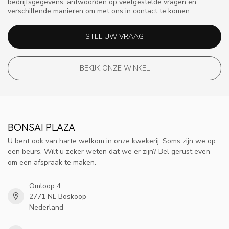
bedrijfsgegevens, antwoorden op veelgestelde vragen en
verschillende manieren om met ons in contact te komen.
STEL UW VRAAG
BEKIJK ONZE WINKEL
BONSAI PLAZA
U bent ook van harte welkom in onze kwekerij. Soms zijn we op
een beurs. Wilt u zeker weten dat we er zijn? Bel gerust even
om een afspraak te maken.
Omloop 4
2771 NL Boskoop
Nederland