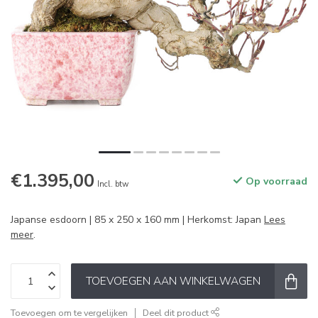
€1.395,00
Op voorraad
Incl. btw
Japanse esdoorn | 85 x 250 x 160 mm | Herkomst: Japan
Lees
meer
.
TOEVOEGEN AAN WINKELWAGEN
Toevoegen om te vergelijken
Deel dit product