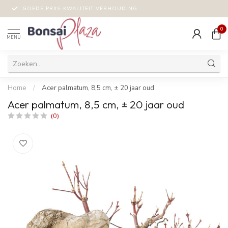
GOEDE PRIJS-KWALITEIT VERHOUDING
0
MENU
Home
/
Acer palmatum, 8,5 cm, ± 20 jaar oud
Acer palmatum, 8,5 cm, ± 20 jaar oud
(0)