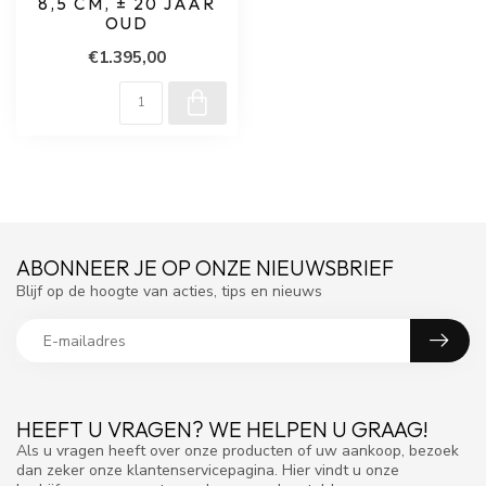
8,5 CM, ± 20 JAAR
OUD
€1.395,00
ABONNEER JE OP ONZE NIEUWSBRIEF
Blijf op de hoogte van acties, tips en nieuws
HEEFT U VRAGEN? WE HELPEN U GRAAG!
Als u vragen heeft over onze producten of uw aankoop, bezoek
dan zeker onze klantenservicepagina. Hier vindt u onze