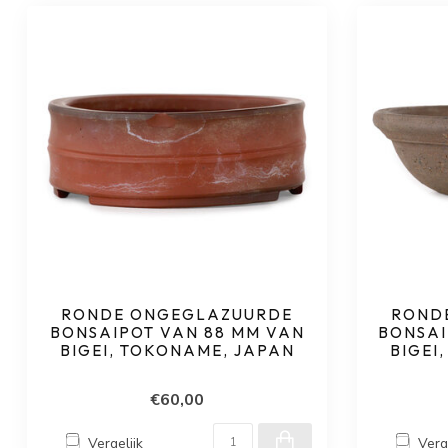
RONDE ONGEGLAZUURDE
ROND
BONSAIPOT VAN 88 MM VAN
BONSAI
BIGEI, TOKONAME, JAPAN
BIGEI
€60,00
Vergelijk
Verg