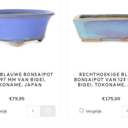
 BLAUWE BONSAIPOT
RECHTHOEKIGE B
97 MM VAN BIGEI,
BONSAIPOT VAN 123
KONAME, JAPAN
BIGEI, TOKONAME,
€79,95
€175,00
elijk
Vergelijk