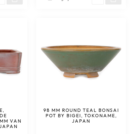
E,
98 MM ROUND TEAL BONSAI
DE
POT BY BIGEI, TOKONAME,
 MM VAN
JAPAN
 JAPAN