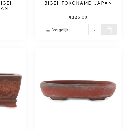
IGEI,
BIGEI, TOKONAME, JAPAN
PAN
€125,00
Vergelijk