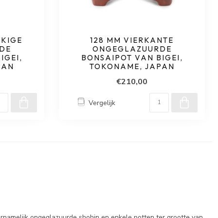
EKIGE
128 MM VIERKANTE
DE
ONGEGLAZUURDE
IGEI,
BONSAIPOT VAN BIGEI,
PAN
TOKONAME, JAPAN
€210,00
Vergelijk
ornamelijk ongeglazuurde shohin en enkele potten ter grootte van