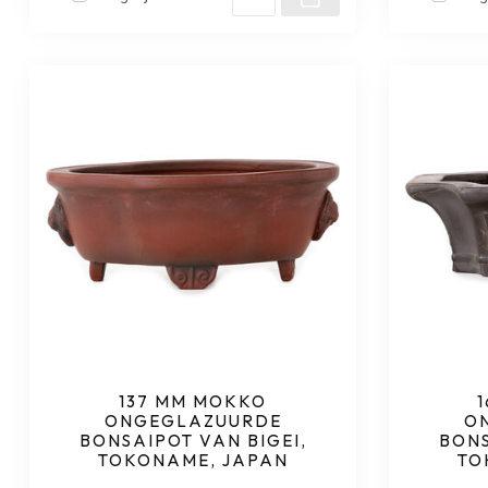
137 MM MOKKO
ONGEGLAZUURDE
O
BONSAIPOT VAN BIGEI,
BONS
TOKONAME, JAPAN
TO