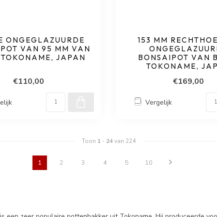
E ONGEGLAZUURDE
153 MM RECHTHO
POT VAN 95 MM VAN
ONGEGLAZUUR
, TOKONAME, JAPAN
BONSAIPOT VAN B
TOKONAME, JA
€110,00
€169,00
elijk
Vergelijk
Toon
1
-
24
van 224
1
2
3
4
5
10
 is een zeer populaire pottenbakker uit Tokoname. Hij produceerde vo