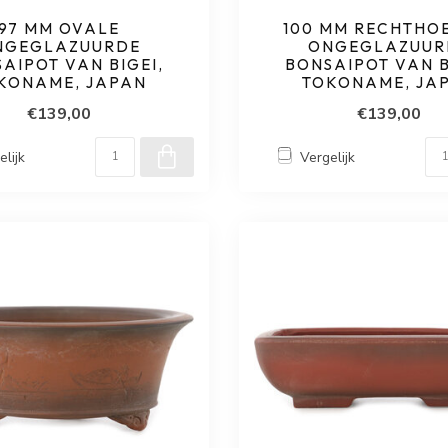
97 MM OVALE
100 MM RECHTHO
NGEGLAZUURDE
ONGEGLAZUUR
AIPOT VAN BIGEI,
BONSAIPOT VAN B
KONAME, JAPAN
TOKONAME, JA
€139,00
€139,00
elijk
Vergelijk