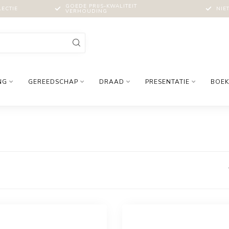
GOEDE PRIJS-KWALITEIT
LECTIE
NIE
VERHOUDING
NG
GEREEDSCHAP
DRAAD
PRESENTATIE
BOEK