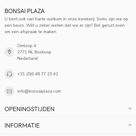
BONSAI PLAZA
U bent ook van harte welkom in onze kwekerij. Soms zijn we op
een beurs. Wilt u zeker weten dat we er zijn? Bel gerust even
om een afspraak te maken.
Omloop 4
2771 NL Boskoop
Nederland
+31 (0)6 48 77 23 42
info@bonsaiplaza.com
OPENINGSTIJDEN
INFORMATIE