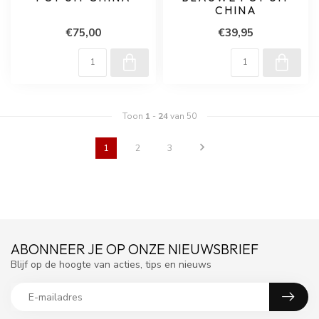
CHINA
€75,00
€39,95
Toon
1
-
24
van 50
1
2
3
ABONNEER JE OP ONZE NIEUWSBRIEF
Blijf op de hoogte van acties, tips en nieuws