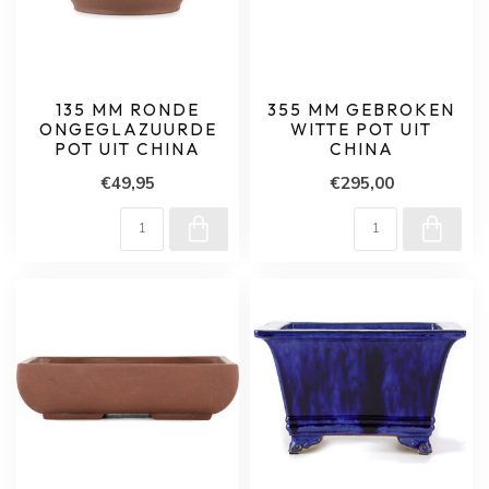
135 MM RONDE
355 MM GEBROKEN
ONGEGLAZUURDE
WITTE POT UIT
POT UIT CHINA
CHINA
€49,95
€295,00