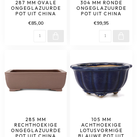
287 MM OVALE
304 MM RONDE
ONGEGLAZUURDE
ONGEGLAZUURDE
POT UIT CHINA
POT UIT CHINA
€85,00
€99,95
285 MM
105 MM
RECHTHOEKIGE
ACHTHOEKIGE
ONGEGLAZUURDE
LOTUSVORMIGE
POT UIT CHINA
BLAUWE POT UIT