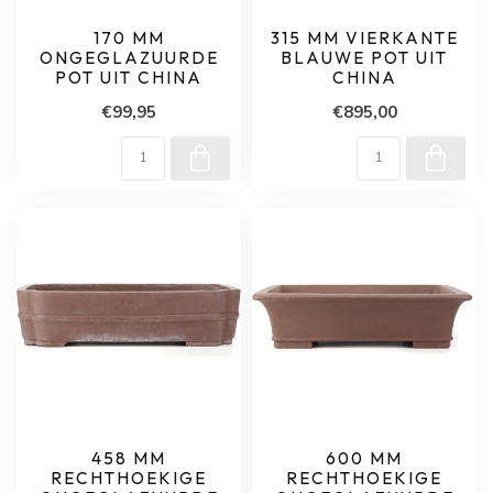
170 MM
315 MM VIERKANTE
ONGEGLAZUURDE
BLAUWE POT UIT
POT UIT CHINA
CHINA
€99,95
€895,00
458 MM
600 MM
RECHTHOEKIGE
RECHTHOEKIGE