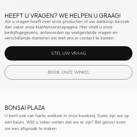
HEEFT U VRAGEN? WE HELPEN U GRAAG!
Als u vragen heeft over onze producten of uw aankoop, bezoek
dan zeker onze klantenservicepagina. Hier vindt u onze
bedrijfsgegevens, antwoorden op veelgestelde vragen en
verschillende manieren om met ons in contact te komen.
STEL UW VRAAG
BEKIJK ONZE WINKEL
BONSAI PLAZA
U bent ook van harte welkom in onze kwekerij. Soms zijn we op
een beurs. Wilt u zeker weten dat we er zijn? Bel gerust even
om een afspraak te maken.