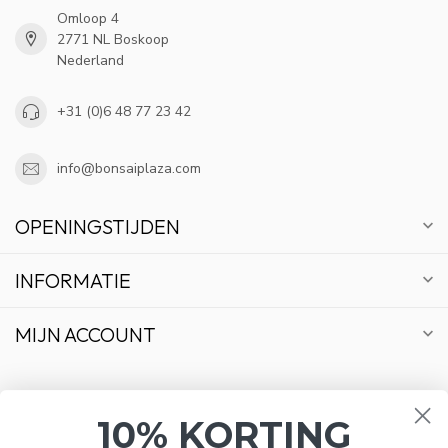
Omloop 4
2771 NL Boskoop
Nederland
+31 (0)6 48 77 23 42
info@bonsaiplaza.com
OPENINGSTIJDEN
INFORMATIE
MIJN ACCOUNT
10% KORTING