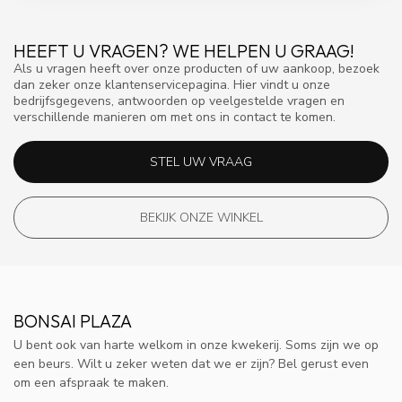
HEEFT U VRAGEN? WE HELPEN U GRAAG!
Als u vragen heeft over onze producten of uw aankoop, bezoek
dan zeker onze klantenservicepagina. Hier vindt u onze
bedrijfsgegevens, antwoorden op veelgestelde vragen en
verschillende manieren om met ons in contact te komen.
STEL UW VRAAG
BEKIJK ONZE WINKEL
BONSAI PLAZA
U bent ook van harte welkom in onze kwekerij. Soms zijn we op
een beurs. Wilt u zeker weten dat we er zijn? Bel gerust even
om een afspraak te maken.