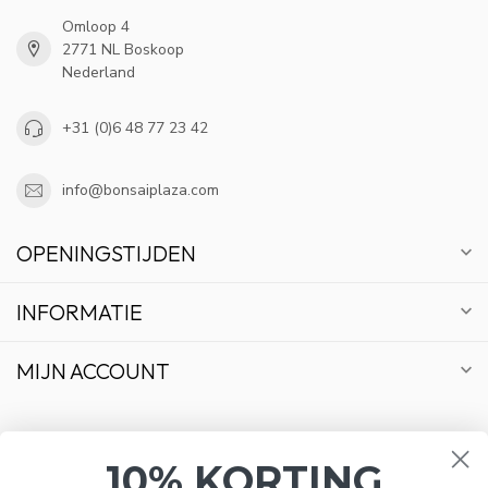
Omloop 4
2771 NL Boskoop
Nederland
+31 (0)6 48 77 23 42
info@bonsaiplaza.com
OPENINGSTIJDEN
INFORMATIE
MIJN ACCOUNT
10% KORTING