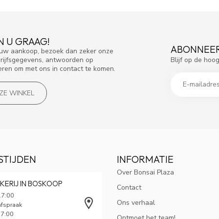
N U GRAAG!
ABONNEER
f uw aankoop, bezoek dan zeker onze
Blijf op de hoo
drijfsgegevens, antwoorden op
eren om met ons in contact te komen.
NZE WINKEL
STIJDEN
INFORMATIE
Over Bonsai Plaza
KERIJ IN BOSKOOP
Contact
17:00
Ons verhaal
afspraak
17:00
Ontmoet het team!