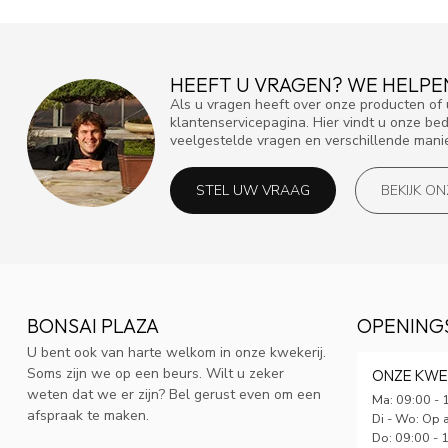
HEEFT U VRAGEN? WE HELPE
Als u vragen heeft over onze producten o
klantenservicepagina. Hier vindt u onze be
veelgestelde vragen en verschillende mani
STEL UW VRAAG
BEKIJK O
BONSAI PLAZA
OPENING
U bent ook van harte welkom in onze kwekerij.
Soms zijn we op een beurs. Wilt u zeker
ONZE KWE
weten dat we er zijn? Bel gerust even om een
Ma: 09:00 - 
afspraak te maken.
Di - Wo: Op 
Do: 09:00 - 