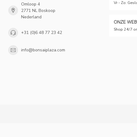
Vr - Zo: Gesl
Omloop 4
2771 NL Boskoop
Nederland
ONZE WE
Shop 24/7 on
+31 (0)6 48 77 23 42
info@bonsaiplaza.com