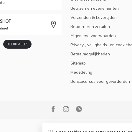
oten
Beurzen en evenementen
Verzenden & Levertijden
BSHOP
Retourneren & ruilen
line!
Algemene voorwaarden
BEKIJK ALLES
Privacy-, veiligheids- en cookieb
Betaalmogelijkheden
Sitemap
Mededeling
Bonsaicursus voor gevorderden