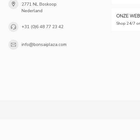
2771 NL Boskoop
Nederland
ONZE WE
Shop 24/7 on
+31 (0)6 48 77 23 42
info@bonsaiplaza.com