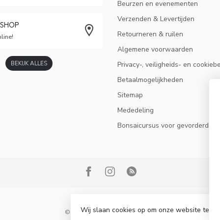
Beurzen en evenementen
Verzenden & Levertijden
BSHOP
Retourneren & ruilen
line!
Algemene voorwaarden
BEKIJK ALLES
Privacy-, veiligheids- en cookieb
Betaalmogelijkheden
Sitemap
Mededeling
Bonsaicursus voor gevorderden
Wij slaan cookies op om onze website te ve
© Copyright 2026 Bonsai Plaza