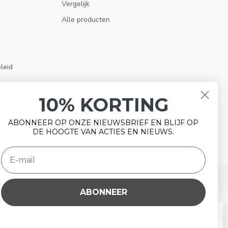
Vergelijk
Alle producten
eleid
10% KORTING
ABONNEER OP ONZE NIEUWSBRIEF EN BLIJF OP
DE HOOGTE VAN ACTIES EN NIEUWS.
ABONNEER
rbeteren. Is dat akkoord?
Ja
Nee
Meer over cookies »