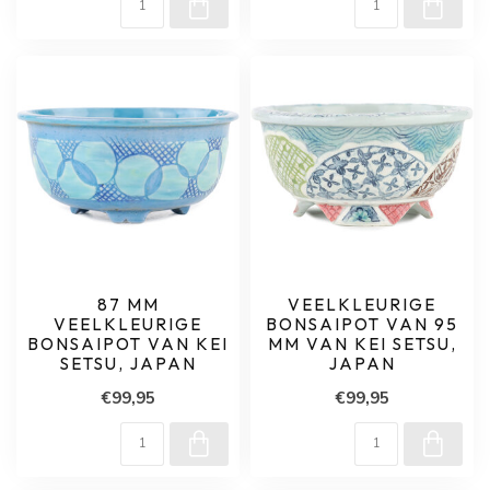
87 MM
VEELKLEURIGE
VEELKLEURIGE
BONSAIPOT VAN 95
BONSAIPOT VAN KEI
MM VAN KEI SETSU,
SETSU, JAPAN
JAPAN
€99,95
€99,95