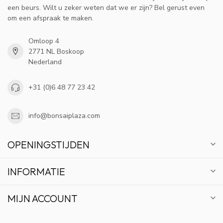
een beurs. Wilt u zeker weten dat we er zijn? Bel gerust even
om een afspraak te maken.
Omloop 4
2771 NL Boskoop
Nederland
+31 (0)6 48 77 23 42
info@bonsaiplaza.com
OPENINGSTIJDEN
INFORMATIE
MIJN ACCOUNT