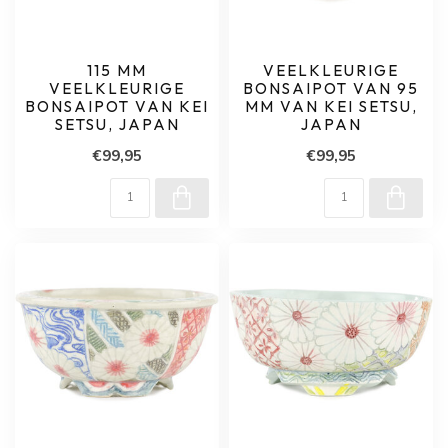
115 MM
VEELKLEURIGE
VEELKLEURIGE
BONSAIPOT VAN 95
BONSAIPOT VAN KEI
MM VAN KEI SETSU,
SETSU, JAPAN
JAPAN
€99,95
€99,95