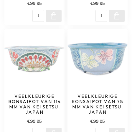
€99,95
€99,95
VEELKLEURIGE
VEELKLEURIGE
BONSAIPOT VAN 114
BONSAIPOT VAN 78
MM VAN KEI SETSU,
MM VAN KEI SETSU,
JAPAN
JAPAN
€99,95
€99,95