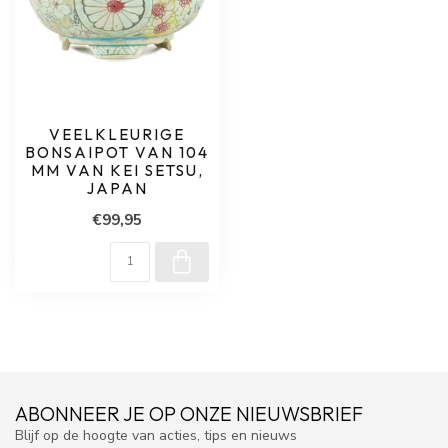
VEELKLEURIGE
BONSAIPOT VAN 104
MM VAN KEI SETSU,
JAPAN
€99,95
ABONNEER JE OP ONZE NIEUWSBRIEF
Blijf op de hoogte van acties, tips en nieuws