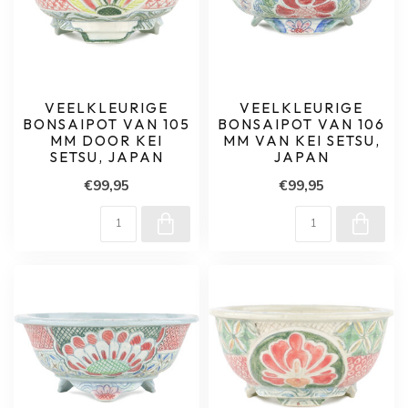
VEELKLEURIGE
VEELKLEURIGE
BONSAIPOT VAN 105
BONSAIPOT VAN 106
MM DOOR KEI
MM VAN KEI SETSU,
SETSU, JAPAN
JAPAN
€99,95
€99,95