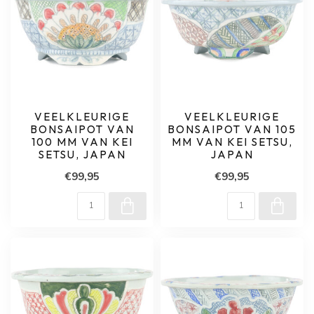
VEELKLEURIGE
VEELKLEURIGE
BONSAIPOT VAN
BONSAIPOT VAN 105
100 MM VAN KEI
MM VAN KEI SETSU,
SETSU, JAPAN
JAPAN
€99,95
€99,95