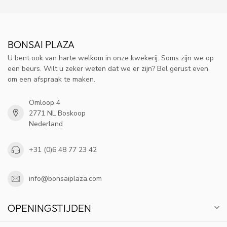
BONSAI PLAZA
U bent ook van harte welkom in onze kwekerij. Soms zijn we op
een beurs. Wilt u zeker weten dat we er zijn? Bel gerust even
om een afspraak te maken.
Omloop 4
2771 NL Boskoop
Nederland
+31 (0)6 48 77 23 42
info@bonsaiplaza.com
OPENINGSTIJDEN