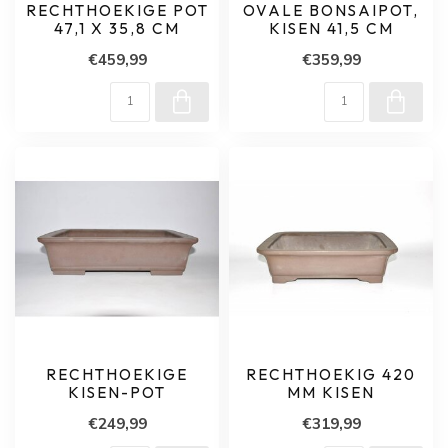
RECHTHOEKIGE POT
OVALE BONSAIPOT,
47,1 X 35,8 CM
KISEN 41,5 CM
€459,99
€359,99
RECHTHOEKIGE
RECHTHOEKIG 420
KISEN-POT
MM KISEN
€249,99
€319,99