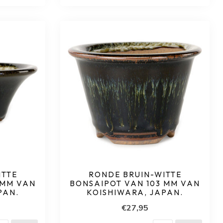
ITTE
RONDE BRUIN-WITTE
 MM VAN
BONSAIPOT VAN 103 MM VAN
PAN.
KOISHIWARA, JAPAN.
€27,95