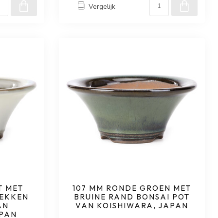
Vergelijk
T MET
107 MM RONDE GROEN MET
EKKEN
BRUINE RAND BONSAI POT
AN
VAN KOISHIWARA, JAPAN
APAN