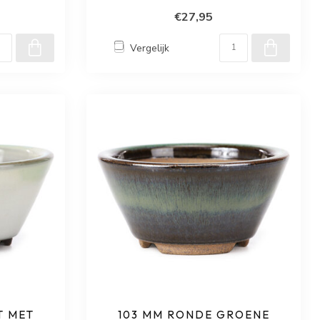
€27,95
Vergelijk
T MET
103 MM RONDE GROENE