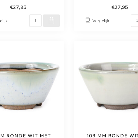
€27,95
€27,95
elijk
Vergelijk
MM RONDE WIT MET
103 MM RONDE WI