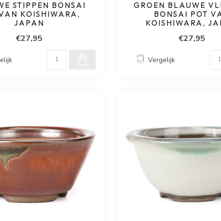
E STIPPEN BONSAI
GROEN BLAUWE VL
VAN KOISHIWARA,
BONSAI POT V
JAPAN
KOISHIWARA, J
€27,95
€27,95
elijk
Vergelijk