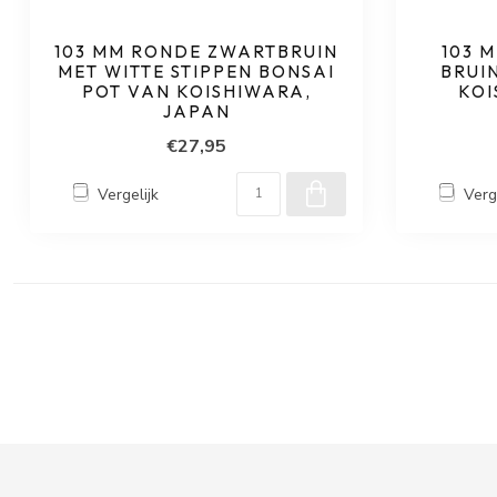
103 MM RONDE ZWARTBRUIN
103 
MET WITTE STIPPEN BONSAI
BRUI
POT VAN KOISHIWARA,
KOI
JAPAN
€27,95
Vergelijk
Verg