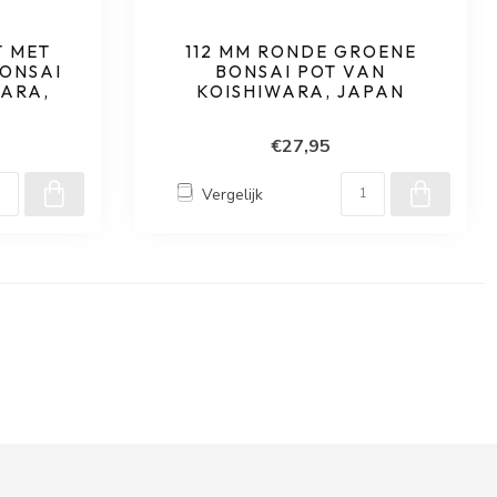
T MET
112 MM RONDE GROENE
BONSAI
BONSAI POT VAN
WARA,
KOISHIWARA, JAPAN
€27,95
Vergelijk