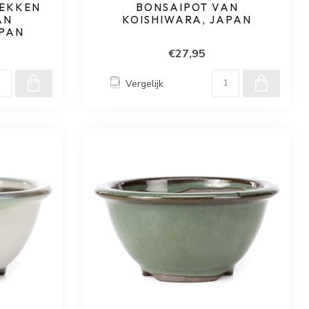
EKKEN
BONSAIPOT VAN
AN
KOISHIWARA, JAPAN
APAN
€27,95
Vergelijk