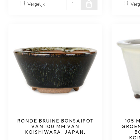
Vergelijk
Verg
RONDE BRUINE BONSAIPOT
105 
VAN 100 MM VAN
GROEN
KOISHIWARA, JAPAN.
B
KOI