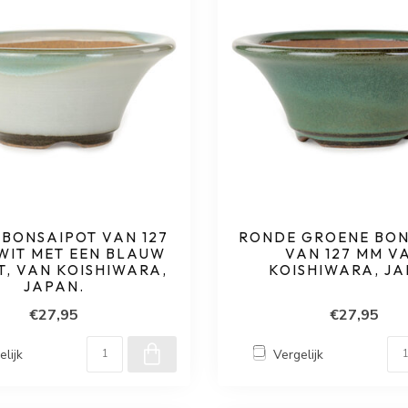
BONSAIPOT VAN 127
RONDE GROENE BON
 WIT MET EEN BLAUW
VAN 127 MM V
, VAN KOISHIWARA,
KOISHIWARA, J
JAPAN.
€27,95
€27,95
elijk
Vergelijk