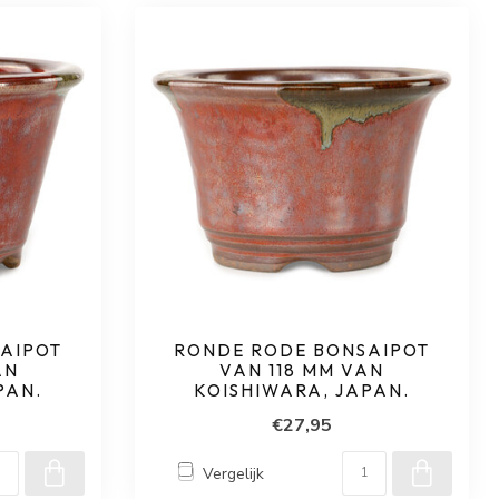
AIPOT
RONDE RODE BONSAIPOT
AN
VAN 118 MM VAN
PAN.
KOISHIWARA, JAPAN.
€27,95
Vergelijk