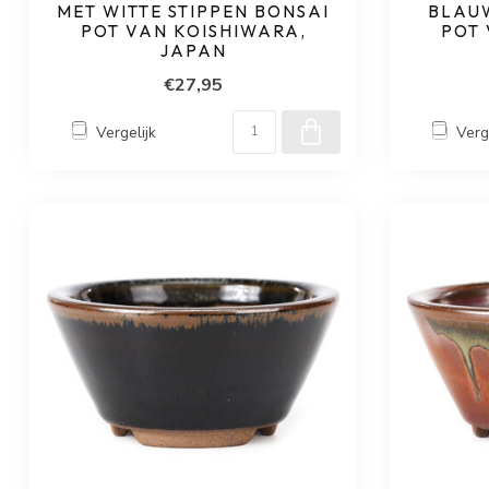
MET WITTE STIPPEN BONSAI
BLAUW
POT VAN KOISHIWARA,
POT 
JAPAN
€27,95
Vergelijk
Verg