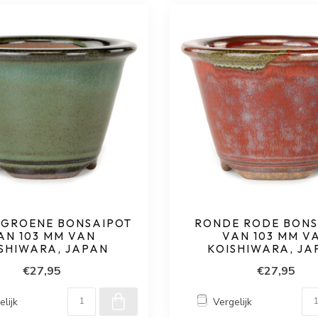
 GROENE BONSAIPOT
RONDE RODE BONS
AN 103 MM VAN
VAN 103 MM V
SHIWARA, JAPAN
KOISHIWARA, JA
€27,95
€27,95
elijk
Vergelijk