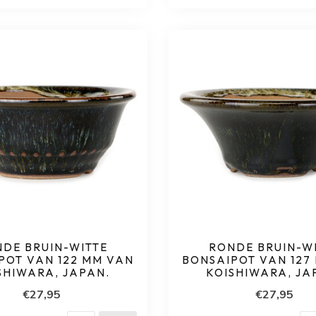
DE BRUIN-WITTE
RONDE BRUIN-W
POT VAN 122 MM VAN
BONSAIPOT VAN 127
SHIWARA, JAPAN.
KOISHIWARA, JA
€27,95
€27,95