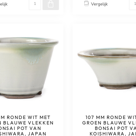
elijk
Vergelijk
MM RONDE WIT MET
107 MM RONDE WI
 BLAUWE VLEKKEN
GROEN BLAUWE VL
ONSAI POT VAN
BONSAI POT V
SHIWARA, JAPAN
KOISHIWARA, J