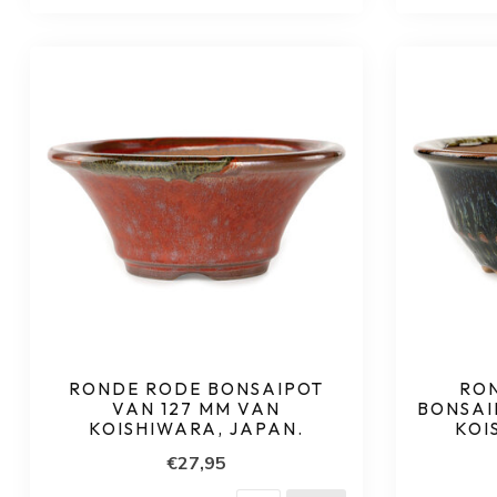
RONDE RODE BONSAIPOT
RON
VAN 127 MM VAN
BONSAI
KOISHIWARA, JAPAN.
KOI
€27,95