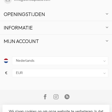
OPENINGSTIJDEN
INFORMATIE
MIJN ACCOUNT
€
Wij slaan cookies op om onze website te verbeteren. Is dat