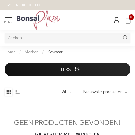
UNIEKE COLLECTIE
0
MENU
Home
/
Merken
/
Kowatari
FILTERS
GEEN PRODUCTEN GEVONDEN!
GA VERDER MET WINKELEN