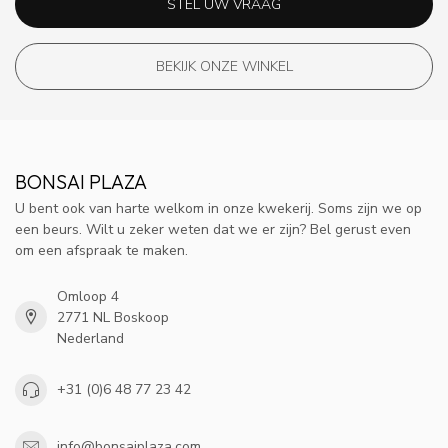
STEL UW VRAAG
BEKIJK ONZE WINKEL
BONSAI PLAZA
U bent ook van harte welkom in onze kwekerij. Soms zijn we op
een beurs. Wilt u zeker weten dat we er zijn? Bel gerust even
om een afspraak te maken.
Omloop 4
2771 NL Boskoop
Nederland
+31 (0)6 48 77 23 42
info@bonsaiplaza.com