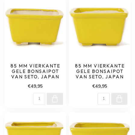
85 MM VIERKANTE
85 MM VIERKANTE
GELE BONSAIPOT
GELE BONSAIPOT
VAN SETO, JAPAN
VAN SETO, JAPAN
€49,95
€49,95