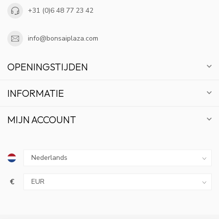
+31 (0)6 48 77 23 42
info@bonsaiplaza.com
OPENINGSTIJDEN
INFORMATIE
MIJN ACCOUNT
10% KORTING
€
ABONNEER OP ONZE NIEUWSBRIEF EN BLIJF OP
DE HOOGTE VAN ACTIES EN NIEUWS.