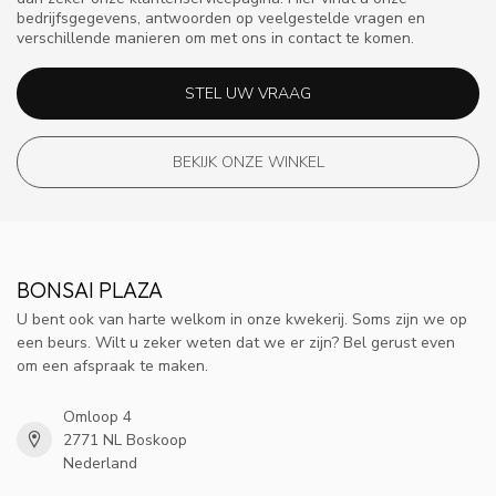
bedrijfsgegevens, antwoorden op veelgestelde vragen en
verschillende manieren om met ons in contact te komen.
STEL UW VRAAG
BEKIJK ONZE WINKEL
BONSAI PLAZA
U bent ook van harte welkom in onze kwekerij. Soms zijn we op
een beurs. Wilt u zeker weten dat we er zijn? Bel gerust even
om een afspraak te maken.
Omloop 4
2771 NL Boskoop
Nederland