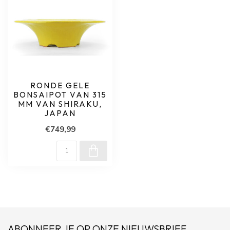
RONDE GELE
BONSAIPOT VAN 315
MM VAN SHIRAKU,
JAPAN
€749,99
ABONNEER JE OP ONZE NIEUWSBRIEF