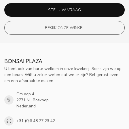
STEL UW VRAAG
BEKIJK ONZE WINKEL
BONSAI PLAZA
U bent ook van harte welkom in onze kwekerij. Soms zijn we op
een beurs. Wilt u zeker weten dat we er zijn? Bel gerust even
om een afspraak te maken.
Omloop 4
2771 NL Boskoop
Nederland
+31 (0)6 48 77 23 42