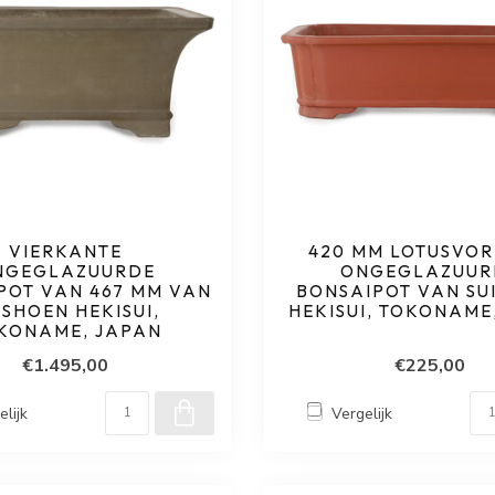
VIERKANTE
420 MM LOTUSVOR
NGEGLAZUURDE
ONGEGLAZUUR
POT VAN 467 MM VAN
BONSAIPOT VAN SU
ISHOEN HEKISUI,
HEKISUI, TOKONAME
KONAME, JAPAN
€1.495,00
€225,00
elijk
Vergelijk