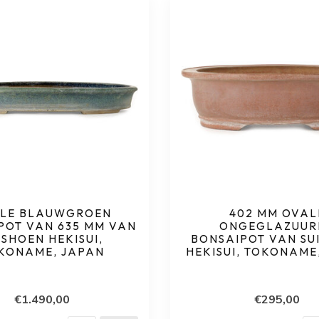
LE BLAUWGROEN
402 MM OVAL
POT VAN 635 MM VAN
ONGEGLAZUUR
ISHOEN HEKISUI,
BONSAIPOT VAN SU
KONAME, JAPAN
HEKISUI, TOKONAME
€1.490,00
€295,00