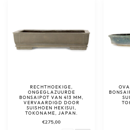
RECHTHOEKIGE,
OVA
ONGEGLAZUURDE
BONSAI
BONSAIPOT VAN 413 MM,
SU
VERVAARDIGD DOOR
TO
SUISHOEN HEKISUI,
TOKONAME, JAPAN.
€275,00