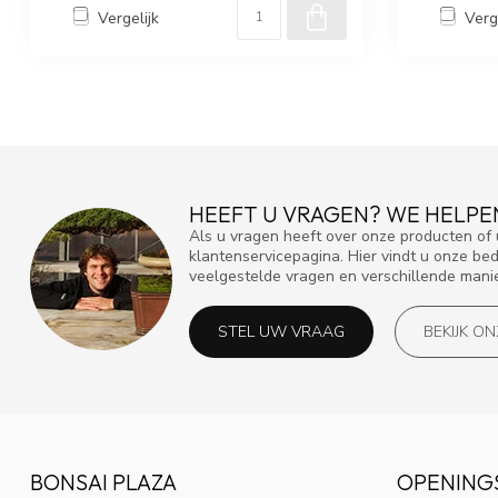
Vergelijk
Verg
HEEFT U VRAGEN? WE HELPE
Als u vragen heeft over onze producten o
klantenservicepagina. Hier vindt u onze be
veelgestelde vragen en verschillende mani
STEL UW VRAAG
BEKIJK O
BONSAI PLAZA
OPENING