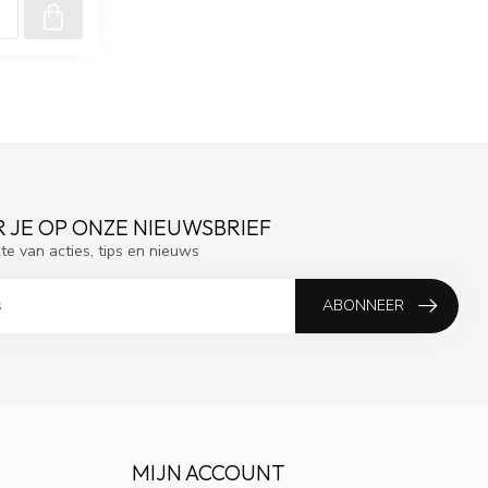
 JE OP ONZE NIEUWSBRIEF
gte van acties, tips en nieuws
ABONNEER
MIJN ACCOUNT