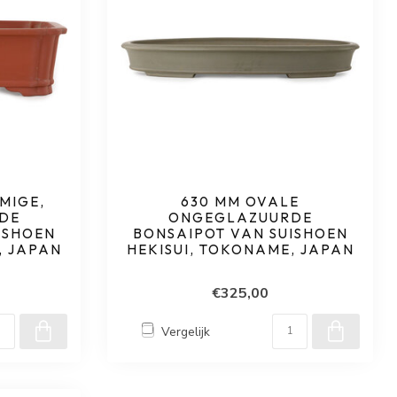
MIGE,
630 MM OVALE
DE
ONGEGLAZUURDE
ISHOEN
BONSAIPOT VAN SUISHOEN
, JAPAN
HEKISUI, TOKONAME, JAPAN
€325,00
Vergelijk