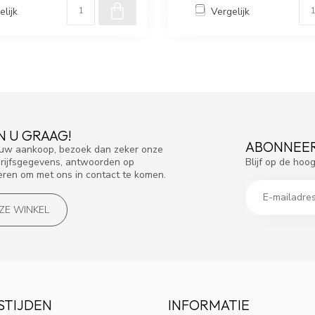
elijk
Vergelijk
N U GRAAG!
ABONNEER
f uw aankoop, bezoek dan zeker onze
Blijf op de hoo
drijfsgegevens, antwoorden op
eren om met ons in contact te komen.
NZE WINKEL
STIJDEN
INFORMATIE