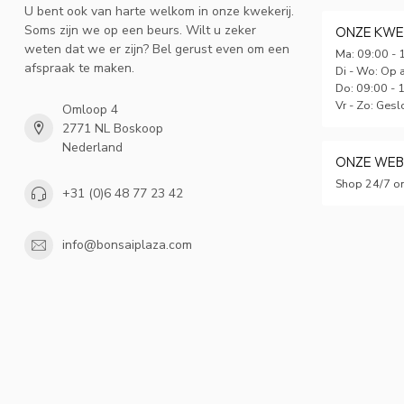
U bent ook van harte welkom in onze kwekerij.
Soms zijn we op een beurs. Wilt u zeker
ONZE KWE
weten dat we er zijn? Bel gerust even om een
Ma: 09:00 - 
afspraak te maken.
Di - Wo: Op 
Do: 09:00 - 
Vr - Zo: Gesl
Omloop 4
2771 NL Boskoop
Nederland
ONZE WE
Shop 24/7 on
+31 (0)6 48 77 23 42
info@bonsaiplaza.com