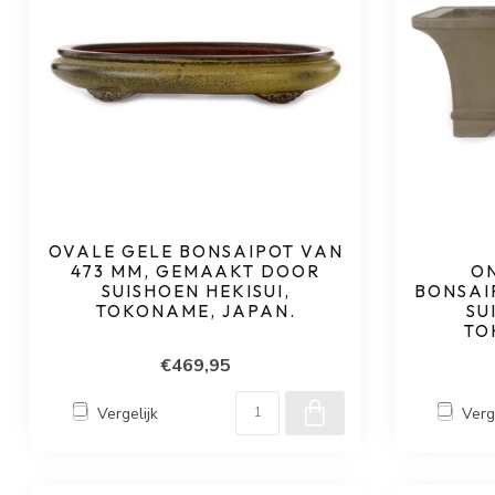
OVALE GELE BONSAIPOT VAN
473 MM, GEMAAKT DOOR
O
SUISHOEN HEKISUI,
BONSAI
TOKONAME, JAPAN.
SU
TO
€469,95
Vergelijk
Verg