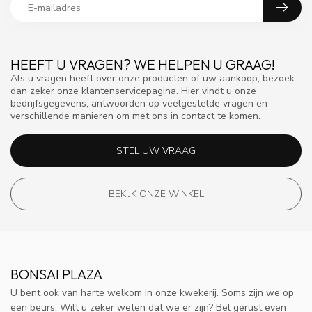
HEEFT U VRAGEN? WE HELPEN U GRAAG!
Als u vragen heeft over onze producten of uw aankoop, bezoek
dan zeker onze klantenservicepagina. Hier vindt u onze
bedrijfsgegevens, antwoorden op veelgestelde vragen en
verschillende manieren om met ons in contact te komen.
STEL UW VRAAG
BEKIJK ONZE WINKEL
BONSAI PLAZA
U bent ook van harte welkom in onze kwekerij. Soms zijn we op
een beurs. Wilt u zeker weten dat we er zijn? Bel gerust even