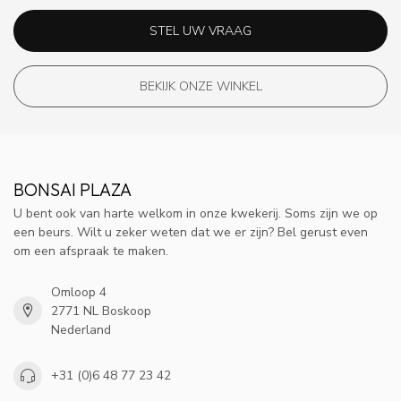
STEL UW VRAAG
BEKIJK ONZE WINKEL
BONSAI PLAZA
U bent ook van harte welkom in onze kwekerij. Soms zijn we op
een beurs. Wilt u zeker weten dat we er zijn? Bel gerust even
om een afspraak te maken.
Omloop 4
2771 NL Boskoop
Nederland
+31 (0)6 48 77 23 42