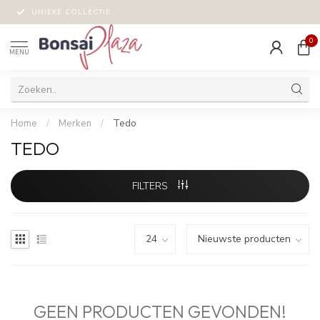
UNIEKE COLLECTIE
0
MENU
Home
/
Merken
/
Tedo
TEDO
FILTERS
GEEN PRODUCTEN GEVONDEN!